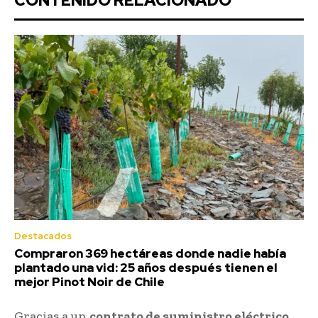
CONTENIDO RELACIONADO
Destacados
Compraron 369 hectáreas donde nadie había
plantado una vid: 25 años después tienen el
mejor Pinot Noir de Chile
Gracias a un
contrato de suministro eléctrico