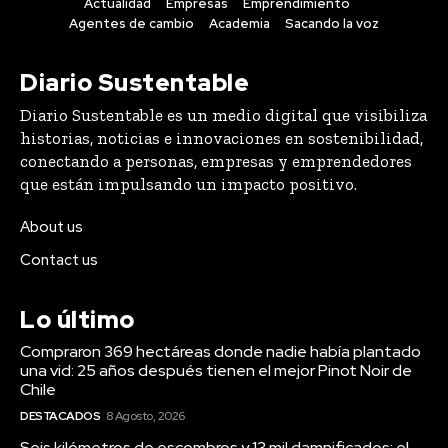
Actualidad
Empresas
Emprendimiento
Agentes de cambio
Academia
Sacando la voz
Diario Sustentable
Diario Sustentable es un medio digital que visibiliza
historias, noticias e innovaciones en sostenibilidad,
conectando a personas, empresas y emprendedores
que están impulsando un impacto positivo.
About us
Contact us
Lo último
Compraron 369 hectáreas donde nadie había plantado
una vid: 25 años después tienen el mejor Pinot Noir de
Chile
DESTACADOS
8 Agosto, 2026
Seis kilómetros de escombros y 13 mil damnificados: el