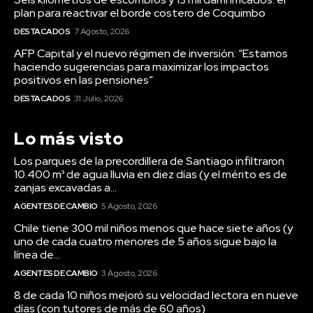
plan para reactivar el borde costero de Coquimbo
DESTACADOS
7 Agosto, 2026
AFP Capital y el nuevo régimen de inversión: “Estamos
haciendo sugerencias para maximizar los impactos
positivos en las pensiones”
DESTACADOS
31 Julio, 2026
Lo más visto
Los parques de la precordillera de Santiago infiltraron
10.400 m³ de agua lluvia en diez días (y el mérito es de
zanjas excavadas a...
AGENTES DE CAMBIO
5 Agosto, 2026
Chile tiene 300 mil niños menos que hace siete años (y
uno de cada cuatro menores de 5 años sigue bajo la
línea de...
AGENTES DE CAMBIO
3 Agosto, 2026
8 de cada 10 niños mejoró su velocidad lectora en nueve
días (con tutores de más de 60 años)