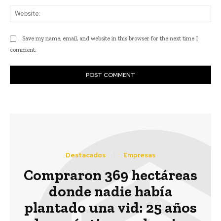
Web
Save my name, email, and website in this browser for the next time I
comment.