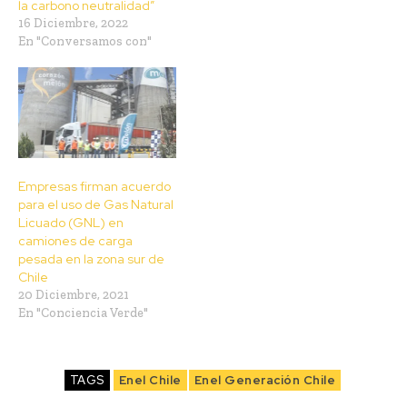
la carbono neutralidad”
16 Diciembre, 2022
En "Conversamos con"
Empresas firman acuerdo
para el uso de Gas Natural
Licuado (GNL) en
camiones de carga
pesada en la zona sur de
Chile
20 Diciembre, 2021
En "Conciencia Verde"
TAGS
Enel Chile
Enel Generación Chile