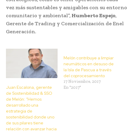
vez más sustentables y amigables con su entorno
comunitario y ambiental”,
Humberto Espejo
,
Gerente de Trading y Comercialización de Enel
Generación.
Melón contribuye a limpiar
neumáticos en desuso de
la Isla de Pascua a través
del coprocesamiento
17 Noviembre, 2017
Juan Escalona, gerente
En "2017"
de Sostenibilidad & SSO
de Melón: “Hemos
desarrollado una
estrategia de
sostenibilidad donde uno
de sus pilares tiene
relación con avanzar hacia