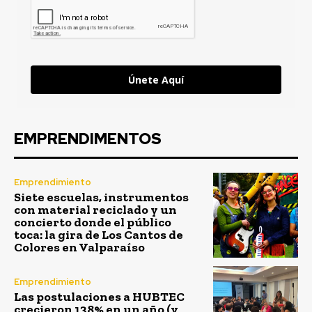
Únete Aquí
EMPRENDIMENTOS
Emprendimiento
Siete escuelas, instrumentos
con material reciclado y un
concierto donde el público
toca: la gira de Los Cantos de
Colores en Valparaíso
Emprendimiento
Las postulaciones a HUBTEC
crecieron 138% en un año (y