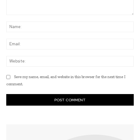
Comment:
Na
Ema
Web
Save my name, email, and website in this browser for the next time I
comment.