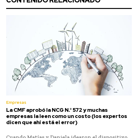
CONTENIDO RELACIONADO
Empresas
La CMF aprobó la NCG N.° 572 y muchas
empresas la leen como un costo (los expertos
dicen que ahí está el error)
Cuando Matías y Daniela idearon el dispositivo