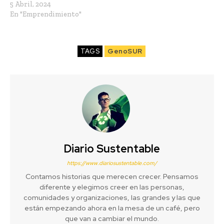
5 Abril, 2024
En "Emprendimiento"
TAGS
GenoSUR
Diario Sustentable
https://www.diariosustentable.com/
Contamos historias que merecen crecer. Pensamos
diferente y elegimos creer en las personas,
comunidades y organizaciones, las grandes y las que
están empezando ahora en la mesa de un café, pero
que van a cambiar el mundo.