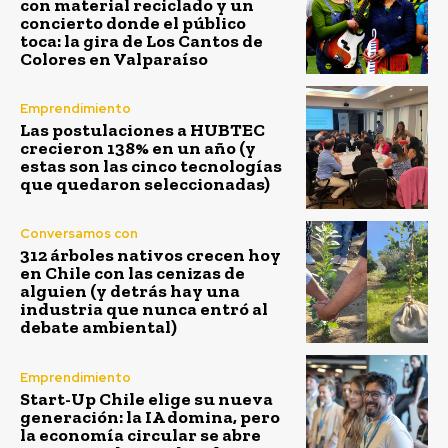
con material reciclado y un
concierto donde el público
toca: la gira de Los Cantos de
Colores en Valparaíso
Emprendimiento
Las postulaciones a HUBTEC
crecieron 138% en un año (y
estas son las cinco tecnologías
que quedaron seleccionadas)
Conversamos con
312 árboles nativos crecen hoy
en Chile con las cenizas de
alguien (y detrás hay una
industria que nunca entró al
debate ambiental)
Emprendimiento
Start-Up Chile elige su nueva
generación: la IA domina, pero
la economía circular se abre