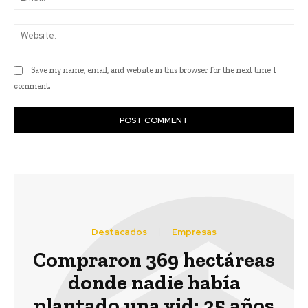
Web
Save my name, email, and website in this browser for the next time I
comment.