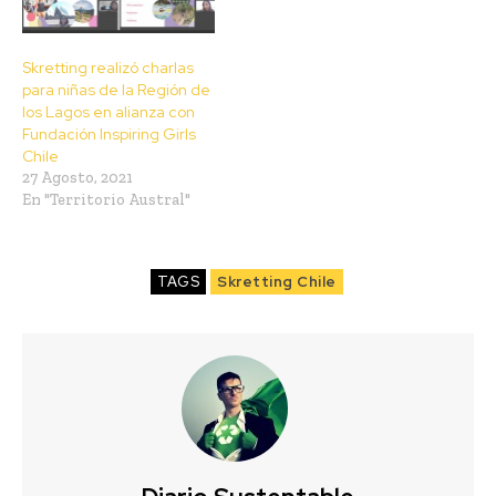
­Skretting realizó charlas
para niñas de la Región de
los Lagos en alianza con
Fundación Inspiring Girls
Chile
27 Agosto, 2021
En "Territorio Austral"
TAGS
Skretting Chile