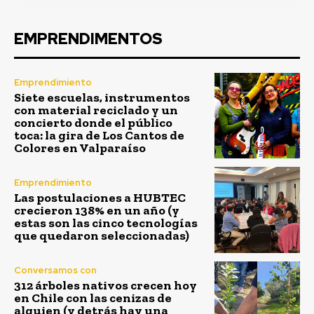
EMPRENDIMENTOS
Emprendimiento
Siete escuelas, instrumentos
con material reciclado y un
concierto donde el público
toca: la gira de Los Cantos de
Colores en Valparaíso
Emprendimiento
Las postulaciones a HUBTEC
crecieron 138% en un año (y
estas son las cinco tecnologías
que quedaron seleccionadas)
Conversamos con
312 árboles nativos crecen hoy
en Chile con las cenizas de
alguien (y detrás hay una