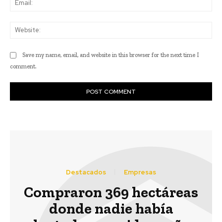
Web
Save my name, email, and website in this browser for the next time I
comment.