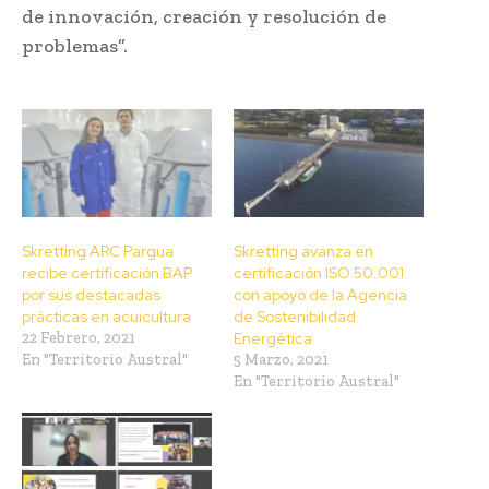
de innovación, creación y resolución de
problemas”.
Skretting ARC Pargua
Skretting avanza en
recibe certificación BAP
certificación ISO 50.001
por sus destacadas
con apoyo de la Agencia
prácticas en acuicultura
de Sostenibilidad
22 Febrero, 2021
Energética
En "Territorio Austral"
5 Marzo, 2021
En "Territorio Austral"