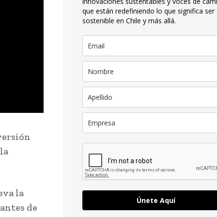
innovaciones sustentables y voces de cam
que están redefiniendo lo que significa ser
sostenible en Chile y más allá.
versión
la
eva la
Únete Aquí
antes de