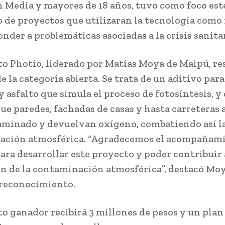
 Media y mayores de 18 años, tuvo como foco este
o de proyectos que utilizaran la tecnología como
nder a problemáticas asociadas a la crisis sanitar
to Photio, liderado por Matías Moya de Maipú, re
 la categoría abierta. Se trata de un aditivo para
y asfalto que simula el proceso de fotosíntesis, y
ue paredes, fachadas de casas y hasta carreteras
aminado y devuelvan oxígeno, combatiendo así l
ación atmosférica. “Agradecemos el acompañami
ara desarrollar este proyecto y poder contribuir 
n de la contaminación atmosférica”, destacó Moy
l reconocimiento.
to ganador recibirá 3 millones de pesos y un plan