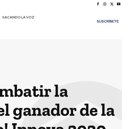
SACANDO LA VOZ
SUSCRÍBETE
mbatir la
l ganador de la
o! Innova 2020