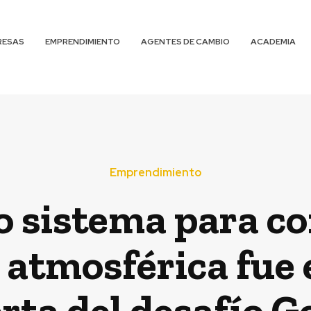
RESAS
EMPRENDIMIENTO
AGENTES DE CAMBIO
ACADEMIA
Emprendimiento
 sistema para co
atmosférica fue e
rta del desafío G