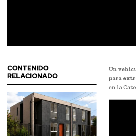
CONTENIDO
Un vehícu
RELACIONADO
para extr
en la Cat