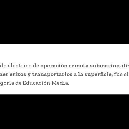
lo eléctrico de
operación remota submarino, d
aer erizos y transportarlos a la superficie
, fue 
egoría de Educación Media.