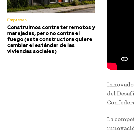
Empresas
Construimos contra terremotos y
marejadas, pero no contra el
fuego (esta constructora quiere
cambiar el estándar de las
viviendas sociales)
Innovador
del Desaf
Confedera
La compet
innovació