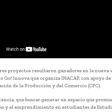
es proyectos resultaron ganadores en la nueva 
ío Go! Innova que organiza INACAP, con apoyo de 
ción de la Producción y del Comercio (CPC).
encia, que buscar generar un espacio que promu
n y el emprendimiento en estudiantes de Estudi