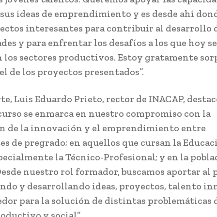
 sus ideas de emprendimiento y es desde ahí do
yectos interesantes para contribuir al desarrollo 
es y para enfrentar los desafíos a los que hoy se
 los sectores productivos. Estoy gratamente so
el de los proyectos presentados”.
rte, Luis Eduardo Prieto, rector de INACAP, desta
curso se enmarca en nuestro compromiso con la
 de la innovación y el emprendimiento entre
es de pregrado; en aquellos que cursan la Educac
pecialmente la Técnico-Profesional; y en la pobla
Desde nuestro rol formador, buscamos aportar al 
ando y desarrollando ideas, proyectos, talento i
or para la solución de distintas problemáticas 
ductivo y social”.