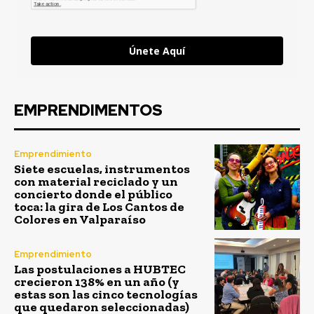
Únete Aquí
EMPRENDIMENTOS
Emprendimiento
Siete escuelas, instrumentos
con material reciclado y un
concierto donde el público
toca: la gira de Los Cantos de
Colores en Valparaíso
Emprendimiento
Las postulaciones a HUBTEC
crecieron 138% en un año (y
estas son las cinco tecnologías
que quedaron seleccionadas)