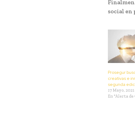
Finalment
social en
Prosegur busc
creativas e i
segunda edic
17 Mayo, 2021
En "Alerta de