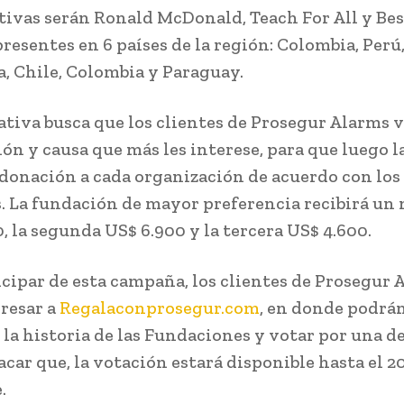
ativas serán Ronald McDonald, Teach For All y Bes
resentes en 6 países de la región: Colombia, Perú
, Chile, Colombia y Paraguay.
iativa busca que los clientes de Prosegur Alarms 
ión y causa que más les interese, para que luego 
a donación a cada organización de acuerdo con los
. La fundación de mayor preferencia recibirá un
, la segunda US$ 6.900 y la tercera US$ 4.600.
icipar de esta campaña, los clientes de Prosegur 
resar a
Regalaconprosegur.com
, en donde podrá
la historia de las Fundaciones y votar por una de 
car que, la votación estará disponible hasta el 2
.