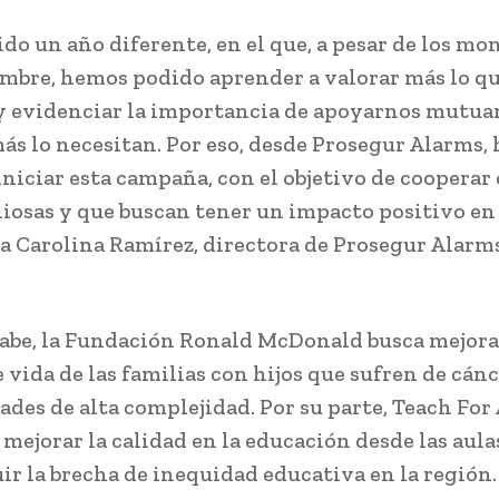
sido un año diferente, en el que, a pesar de los m
mbre, hemos podido aprender a valorar más lo q
 evidenciar la importancia de apoyarnos mutua
ás lo necesitan. Por eso, desde Prosegur Alarms,
iniciar esta campaña, con el objetivo de cooperar
liosas y que buscan tener un impacto positivo en e
a Carolina Ramírez, directora de Prosegur Alarm
.
abe, la Fundación Ronald McDonald busca mejora
 vida de las familias con hijos que sufren de cánc
des de alta complejidad. Por su parte, Teach For A
mejorar la calidad en la educación desde las aula
ir la brecha de inequidad educativa en la región.