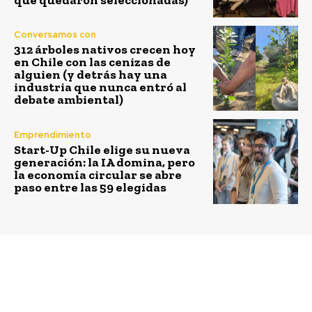
Conversamos con
312 árboles nativos crecen hoy
en Chile con las cenizas de
alguien (y detrás hay una
industria que nunca entró al
debate ambiental)
Emprendimiento
Start-Up Chile elige su nueva
generación: la IA domina, pero
la economía circular se abre
paso entre las 59 elegidas
Previous article
Next article
Incendios Forestales:
Energía libre y
eventos que pueden
competitiva