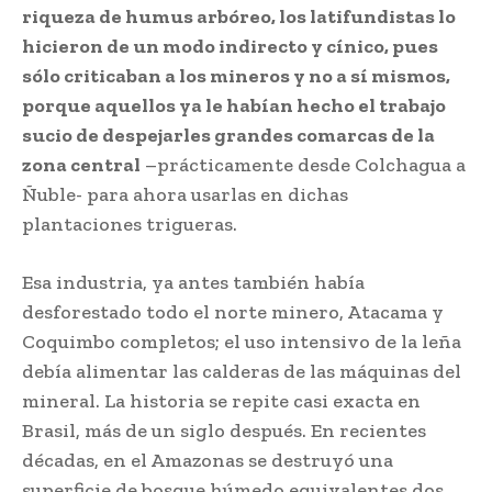
riqueza de humus arbóreo, los latifundistas lo
hicieron de un modo indirecto y cínico, pues
sólo criticaban a los mineros y no a sí mismos,
porque aquellos ya le habían hecho el trabajo
sucio de despejarles grandes comarcas de la
zona central
–prácticamente desde Colchagua a
Ñuble- para ahora usarlas en dichas
plantaciones trigueras.
Esa industria, ya antes también había
desforestado todo el norte minero, Atacama y
Coquimbo completos; el uso intensivo de la leña
debía alimentar las calderas de las máquinas del
mineral. La historia se repite casi exacta en
Brasil, más de un siglo después. En recientes
décadas, en el Amazonas se destruyó una
superficie de bosque húmedo equivalentes dos