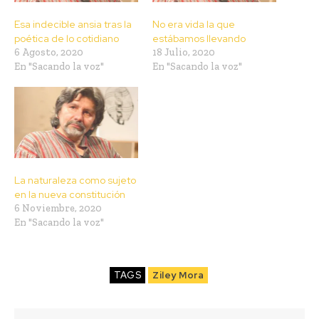
Esa indecible ansia tras la
No era vida la que
poética de lo cotidiano
estábamos llevando
6 Agosto, 2020
18 Julio, 2020
En "Sacando la voz"
En "Sacando la voz"
La naturaleza como sujeto
en la nueva constitución
6 Noviembre, 2020
En "Sacando la voz"
TAGS
Ziley Mora