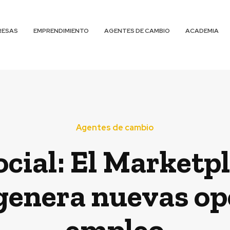
RESAS
EMPRENDIMIENTO
AGENTES DE CAMBIO
ACADEMIA
Agentes de cambio
ocial: El Marketpl
enera nuevas op
empleo