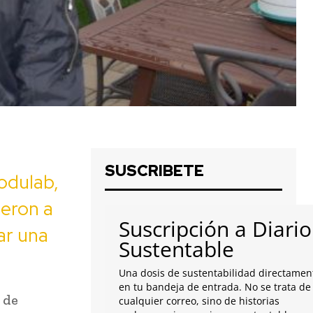
SUSCRIBETE
odulab,
eron a
Suscripción a Diario
ar una
Sustentable
Una dosis de sustentabilidad directamen
en tu bandeja de entrada. No se trata de
 de
cualquier correo, sino de historias