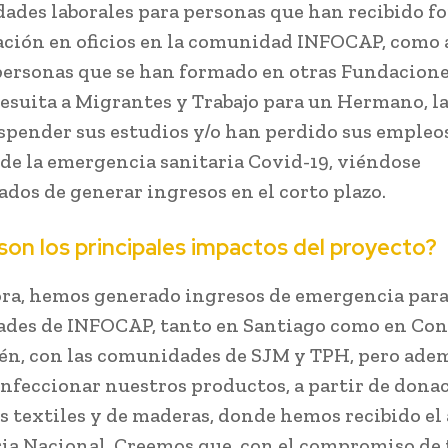
ades laborales para personas que han recibido 
ación en oficios en la comunidad INFOCAP, como 
ersonas que se han formado en otras Fundacione
Jesuita a Migrantes y Trabajo para un Hermano, l
spender sus estudios y/o han perdido sus empleos
de la emergencia sanitaria Covid-19, viéndose
ados de generar ingresos en el corto plazo.
son los principales impactos del proyecto?
ra, hemos generado ingresos de emergencia para
des de INFOCAP, tanto en Santiago como en Con
én, con las comunidades de SJM y TPH, pero ad
nfeccionar nuestros productos, a partir de dona
s textiles y de maderas, donde hemos recibido el
ria Nacional. Creemos que, con el compromiso de 