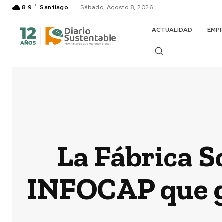
C
8.9
Santiago
Sábado, Agosto 8, 2026
ACTUALIDAD
EMP
La Fábrica S
INFOCAP que g