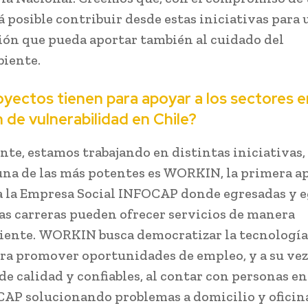
á posible contribuir desde estas iniciativas para
ión que pueda aportar también al cuidado del
iente.
yectos tienen para apoyar a los sectores e
n de vulnerabilidad en Chile?
te, estamos trabajando en distintas iniciativas
una de las más potentes es WORKIN, la primera a
a la Empresa Social INFOCAP donde egresadas y 
as carreras pueden ofrecer servicios de manera
ente. WORKIN busca democratizar la tecnología 
ara promover oportunidades de empleo, y a su vez
 de calidad y confiables, al contar con personas e
AP solucionando problemas a domicilio y oficina