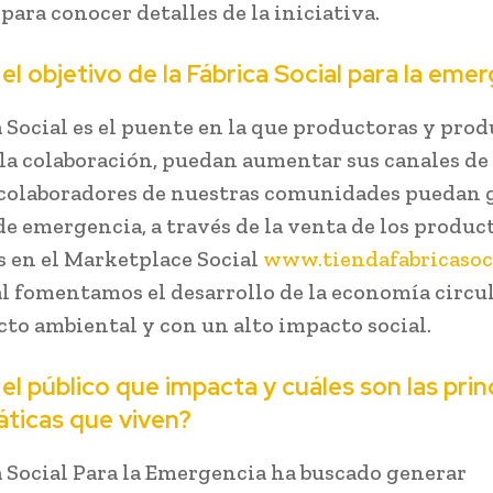
ara conocer detalles de la iniciativa.
 el objetivo de la Fábrica Social para la eme
a Social es el puente en la que productoras y prod
 la colaboración, puedan aumentar sus canales de
 colaboradores de nuestras comunidades puedan 
de emergencia, a través de la venta de los produc
 en el Marketplace Social
www.tiendafabricasoci
al fomentamos el desarrollo de la economía circu
cto ambiental y con un alto impacto social.
 el público que impacta y cuáles son las prin
ticas que viven?
a Social Para la Emergencia ha buscado generar