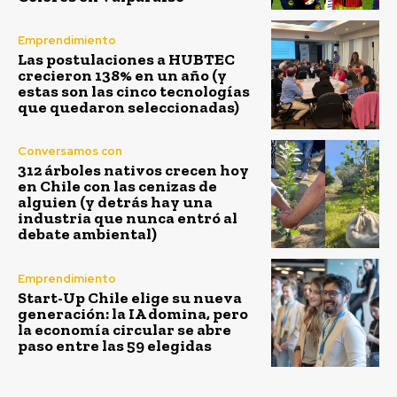
Emprendimiento
Las postulaciones a HUBTEC
crecieron 138% en un año (y
estas son las cinco tecnologías
que quedaron seleccionadas)
Conversamos con
312 árboles nativos crecen hoy
en Chile con las cenizas de
alguien (y detrás hay una
industria que nunca entró al
debate ambiental)
Emprendimiento
Start-Up Chile elige su nueva
generación: la IA domina, pero
la economía circular se abre
paso entre las 59 elegidas