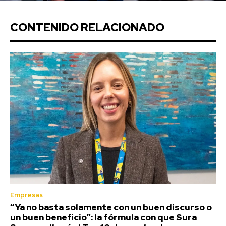
CONTENIDO RELACIONADO
Empresas
“Ya no basta solamente con un buen discurso o
un buen beneficio”: la fórmula con que Sura