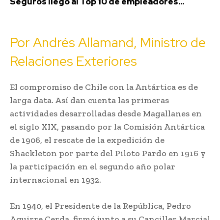
Seguros llegó al Top 10 de empleadores...
Por Andrés Allamand, Ministro de
Relaciones Exteriores
El compromiso de Chile con la Antártica es de
larga data. Así dan cuenta las primeras
actividades desarrolladas desde Magallanes en
el siglo XIX, pasando por la Comisión Antártica
de 1906, el rescate de la expedición de
Shackleton por parte del Piloto Pardo en 1916 y
la participación en el segundo año polar
internacional en 1932.
En 1940, el Presidente de la República, Pedro
Aguirre Cerda, firmó junto a su Canciller Marcial