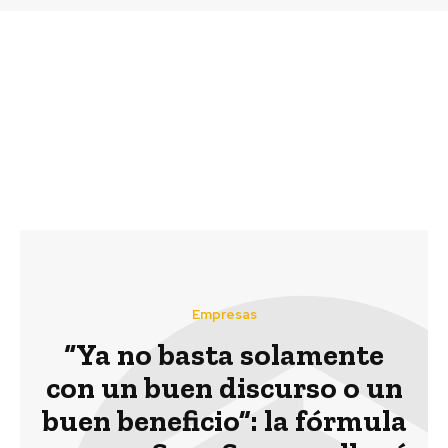
Previous article
Next article
El voluntariado
La naturaleza como
corporativo en tiempos
sujeto en la nueva
de pandemia
constitución