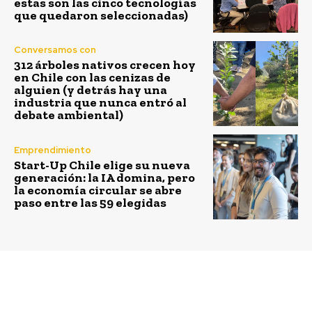
estas son las cinco tecnologías
que quedaron seleccionadas)
Conversamos con
312 árboles nativos crecen hoy
en Chile con las cenizas de
alguien (y detrás hay una
industria que nunca entró al
debate ambiental)
Emprendimiento
Start-Up Chile elige su nueva
generación: la IA domina, pero
la economía circular se abre
paso entre las 59 elegidas
Previous article
Next article
Líderes de
Destacan la necesidad