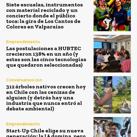
Siete escuelas, instrumentos
con material reciclado y un
concierto donde el público
toca: la gira de Los Cantos de
Colores en Valparaíso
Emprendimiento
Las postulaciones a HUBTEC
crecieron 138% en un año (y
estas son las cinco tecnologías
que quedaron seleccionadas)
Conversamos con
312 árboles nativos crecen hoy
en Chile con las cenizas de
alguien (y detrás hay una
industria que nunca entró al
debate ambiental)
Emprendimiento
Start-Up Chile elige su nueva
generación: la IA domina, pero