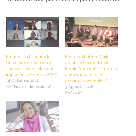
Empresas chilenas y los
Pacto Global Red Chile
desafíos de inversión y
organizó Encuentro de
finanzas sostenibles que
Medio Ambiente: “Energía
impactan la Agenda 2030
como motor para el
14 Octubre, 2020
desarrollo sostenible”
En "Futuro del trabajo"
3 Agosto, 2018
En "2018"