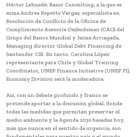
Héctor Lehuedé: Razor Consulting, a la que se
suma Andrea Repetto Vargas, especialista en
Resolución de Conflicto de la Oficina de
Cumplimiento Asesoría Ombudsman (CAO) del
Grupo del Banco Mundial y Jaime Arriagada,
Managing director Global Debt Financing de
Santander CIB. En tanto, Carolina López:
representante para Chile y Global Training
Coordinator, UNEP Finance Initiative (UNEP FI),
Economy Division será la moderadora.
Así, con un debate profundo y franco se
pretende aportar a la discusión global, donde
todas las medidas que permitan preservar el
medio ambiente y la Agenda 2030 basadas hoy,
más que nunca en el sentido de urgencia, son
fundamentales para nuestro país y el mundo.