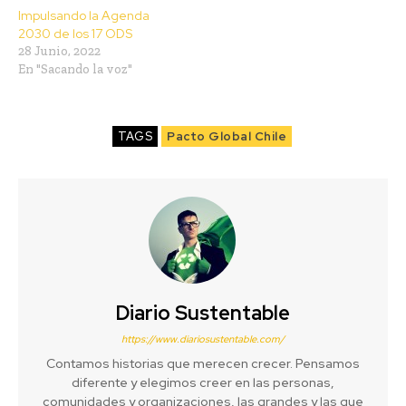
Impulsando la Agenda
2030 de los 17 ODS
28 Junio, 2022
En "Sacando la voz"
TAGS
Pacto Global Chile
Diario Sustentable
https://www.diariosustentable.com/
Contamos historias que merecen crecer. Pensamos
diferente y elegimos creer en las personas,
comunidades y organizaciones, las grandes y las que