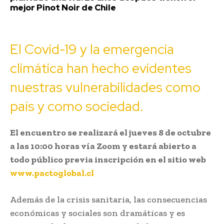
mejor Pinot Noir de Chile
El Covid-19 y la emergencia
climática han hecho evidentes
nuestras vulnerabilidades como
país y como sociedad.
El encuentro se realizará el jueves 8 de octubre
a las 10:00 horas vía Zoom y estará abierto a
todo público previa inscripción en el sitio web
www.pactoglobal.cl
Además de la crisis sanitaria, las consecuencias
económicas y sociales son dramáticas y es