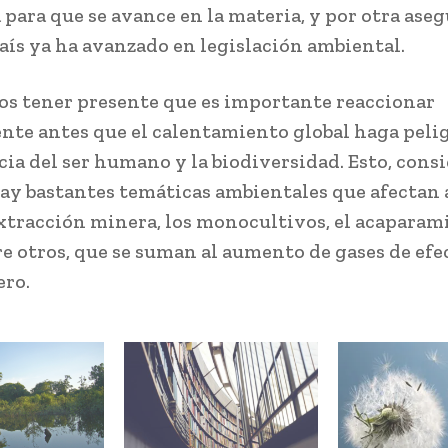
 para que se avance en la materia, y por otra ase
aís ya ha avanzado en legislación ambiental.
s tener presente que es importante reaccionar
te antes que el calentamiento global haga pelig
cia del ser humano y la biodiversidad. Esto, con
ay bastantes temáticas ambientales que afectan a
xtracción minera, los monocultivos, el acaparam
re otros, que se suman al aumento de gases de efe
ro.