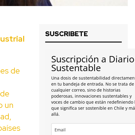
SUSCRIBETE
ustrial
Suscripción a Diario
Sustentable
ses de
Una dosis de sustentabilidad directamen
en tu bandeja de entrada. No se trata de
cualquier correo, sino de historias
 de
poderosas, innovaciones sustentables y
voces de cambio que están redefiniendo 
o un
que significa ser sostenible en Chile y m
dad,
allá.
países