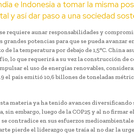
dia e Indonesia a tomar la misma pos
al y así dar paso a una sociedad sost
 se requiere aunar responsabilidades y compromis
as grandes potencias para que se pueda avanzar e
o de la temperatura por debajo de 1,5°C. China a
ío, lo que requerirá a su vez la construcción de c
impulsar el uso de energías renovables, consider
19 el país emitió 10,6 billones de toneladas métri
esta materia ya ha tenido avances diversificando
a, sin embargo, luego de la COP25 y al no firmar 
, se contradice en sus esfuerzos medioambientale
rte pierde el liderazgo que traía al no dar la urg