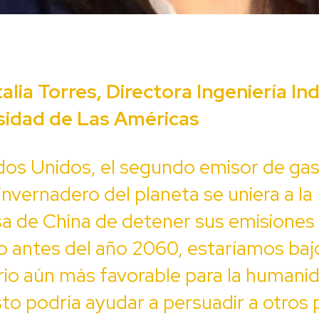
alia Torres, Directora Ingeniería Ind
sidad de Las Américas
dos Unidos, el segundo emisor de ga
invernadero del planeta se uniera a la
a de China de detener sus emisiones
 antes del año 2060, estaríamos baj
io aún más favorable para la humani
to podría ayudar a persuadir a otros 