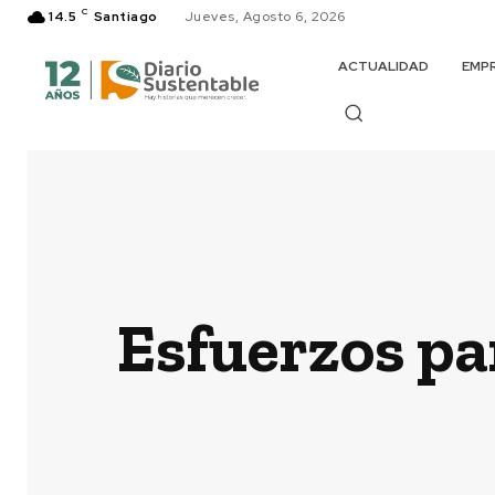
C
14.5
Santiago
Jueves, Agosto 6, 2026
ACTUALIDAD
EMP
Esfuerzos par