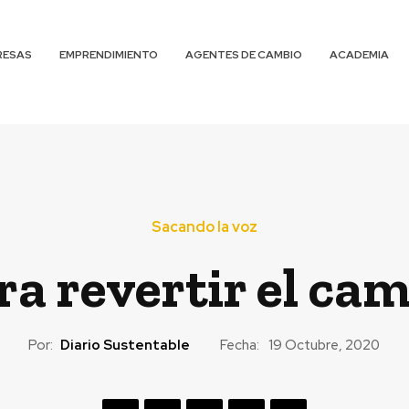
RESAS
EMPRENDIMIENTO
AGENTES DE CAMBIO
ACADEMIA
Sacando la voz
a revertir el cam
Por:
Diario Sustentable
Fecha:
19 Octubre, 2020