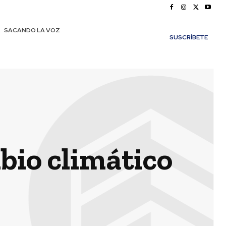
SACANDO LA VOZ
SUSCRÍBETE
bio climático