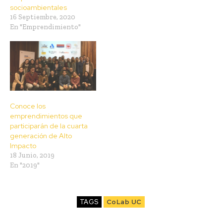
socioambientales
16 Septiembre, 2020
En "Emprendimiento"
Conoce los
emprendimientos que
participarán de la cuarta
generación de Alto
Impacto
18 Junio, 2019
En "2019"
TAGS
CoLab UC