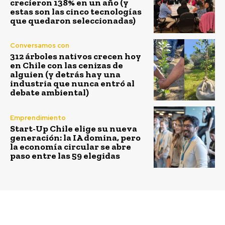
crecieron 138% en un año (y
estas son las cinco tecnologías
que quedaron seleccionadas)
Conversamos con
312 árboles nativos crecen hoy
en Chile con las cenizas de
alguien (y detrás hay una
industria que nunca entró al
debate ambiental)
Emprendimiento
Start-Up Chile elige su nueva
generación: la IA domina, pero
la economía circular se abre
paso entre las 59 elegidas
Previous article
Next article