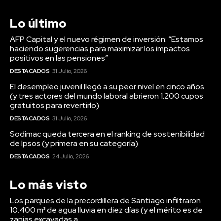
Lo último
AFP Capital y el nuevo régimen de inversión: “Estamos
haciendo sugerencias para maximizar los impactos
positivos en las pensiones”
DESTACADOS
31 Julio, 2026
El desempleo juvenil llegó a su peor nivel en cinco años
(y tres actores del mundo laboral abrieron 1.200 cupos
gratuitos para revertirlo)
DESTACADOS
31 Julio, 2026
Sodimac queda tercera en el ranking de sostenibilidad
de Ipsos (y primera en su categoría)
DESTACADOS
24 Julio, 2026
Lo más visto
Los parques de la precordillera de Santiago infiltraron
10.400 m³ de agua lluvia en diez días (y el mérito es de
zanjas excavadas a...