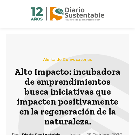
Alerta de Convocatorias
Alto Impacto: incubadora
de emprendimientos
busca iniciativas que
impacten positivamente
en la regeneración de la
naturaleza.
Fecha:
Por:
Diario Sustentable
29 Octubre, 2020