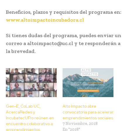
Beneficios, plazos y requisitos del programa en:
www.altoimpactoincubadora.cl
Si tienes dudas del programa, puedes enviar un
correo a altoimpacto@uc.cl y te responderán a
la brevedad.
Gen-E, CoLab UC,
Alto Impacto abre
AcercaRedes y
convocatoria para acelerar
IncubatecUFro reúnen en
emprendimientos sociales
encuentro colaborativo a
7 Noviembre, 2018
emprendimientos
En "2018"