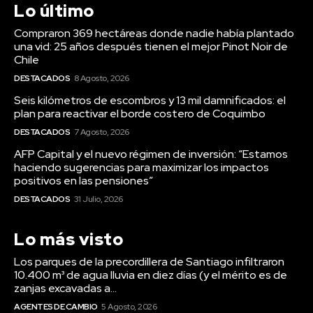
Lo último
Compraron 369 hectáreas donde nadie había plantado
una vid: 25 años después tienen el mejor Pinot Noir de
Chile
DESTACADOS
8 Agosto, 2026
Seis kilómetros de escombros y 13 mil damnificados: el
plan para reactivar el borde costero de Coquimbo
DESTACADOS
7 Agosto, 2026
AFP Capital y el nuevo régimen de inversión: “Estamos
haciendo sugerencias para maximizar los impactos
positivos en las pensiones”
DESTACADOS
31 Julio, 2026
Lo más visto
Los parques de la precordillera de Santiago infiltraron
10.400 m³ de agua lluvia en diez días (y el mérito es de
zanjas excavadas a...
AGENTES DE CAMBIO
5 Agosto, 2026