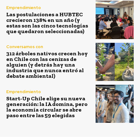
Emprendimiento
Las postulaciones a HUBTEC
crecieron 138% en un año (y
estas son las cinco tecnologías
que quedaron seleccionadas)
Conversamos con
312 árboles nativos crecen hoy
en Chile con las cenizas de
alguien (y detrás hay una
industria que nunca entró al
debate ambiental)
Emprendimiento
Start-Up Chile elige su nueva
generación: la IA domina, pero
la economía circular se abre
paso entre las 59 elegidas