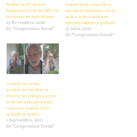
finalizó su 5ª versión
vuelve para conectar a
llegando a más de 380 mil
personas mayores con el
personas en todo el país
arte y la tecnología en
23 Noviembre, 2022
formato híbrido y gratuito
En "Compromiso Social"
31 Julio, 2022
En "Compromiso Social"
Cuando las artes
escénicas derriban la
brecha tecnológica y nos
acercan a las personas
mayores: vuelve ciclo
gratuito al teatro
1 Septiembre, 2021
En "Compromiso Social"