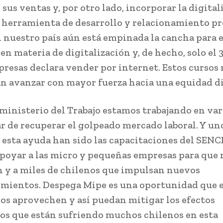
sus ventas y, por otro lado, incorporar la digital
herramienta de desarrollo y relacionamiento pr
n nuestro país aún está empinada la cancha para 
n materia de digitalización y, de hecho, solo el 3
resas declara vender por internet. Estos cursos 
n avanzar con mayor fuerza hacia una equidad di
 ministerio del Trabajo estamos trabajando en var
ar de recuperar el golpeado mercado laboral. Y uno
e esta ayuda han sido las capacitaciones del SENC
poyar a las micro y pequeñas empresas para que
n y a miles de chilenos que impulsan nuevos
mientos. Despega Mipe es una oportunidad que 
s aprovechen y así puedan mitigar los efectos
s que están sufriendo muchos chilenos en esta