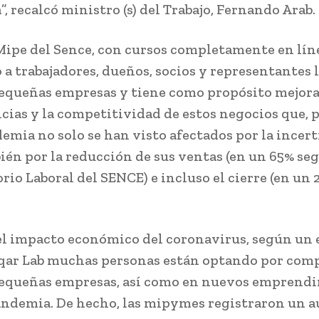
, recalcó ministro (s) del Trabajo, Fernando Arab.
ipe del Sence, con cursos completamente en líne
 a trabajadores, dueños, socios y representantes 
equeñas empresas y tiene como propósito mejora
ias y la competitividad de estos negocios que, 
demia no solo se han visto afectados por la incer
ién por la reducción de sus ventas (en un 65% seg
io Laboral del SENCE) e incluso el cierre (en un 
el impacto económico del coronavirus, según un 
ar Lab muchas personas están optando por comp
pequeñas empresas, así como en nuevos emprend
andemia. De hecho, las mipymes registraron un 