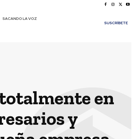
SACANDO LA VOZ
SUSCRÍBETE
 totalmente en
resarios y
queña empresa