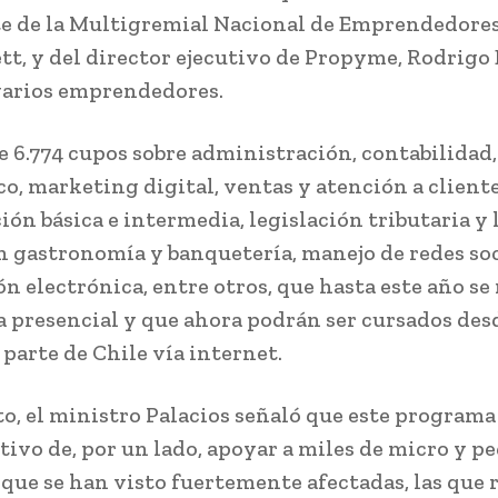
e de la Multigremial Nacional de Emprendedores
tt, y del director ejecutivo de Propyme, Rodrigo 
varios emprendedores.
de 6.774 cupos sobre administración, contabilidad
o, marketing digital, ventas y atención a cliente
ón básica e intermedia, legislación tributaria y 
n gastronomía y banquetería, manejo de redes soc
ón electrónica, entre otros, que hasta este año se
 presencial y que ahora podrán ser cursados des
 parte de Chile vía internet.
to, el ministro Palacios señaló que este programa 
etivo de, por un lado, apoyar a miles de micro y 
que se han visto fuertemente afectadas, las que 