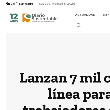
C
7.5
Santiago
Sábado, Agosto 8, 2026
ACTUALIDAD
EMP
Lanzan 7 mil 
línea par
trabajadores