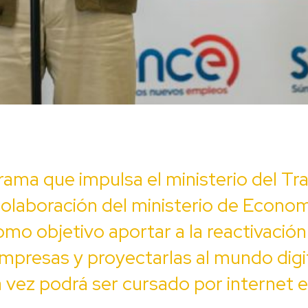
rama que impulsa el ministerio del Tra
colaboración del ministerio de Econom
omo objetivo aportar a la reactivación
mpresas y proyectarlas al mundo digit
 vez podrá ser cursado por internet 