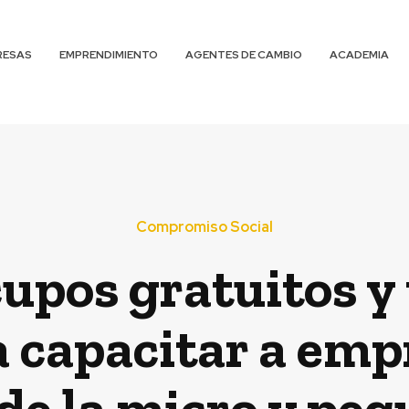
RESAS
EMPRENDIMIENTO
AGENTES DE CAMBIO
ACADEMIA
Compromiso Social
cupos gratuitos y
a capacitar a emp
 de la micro y pe