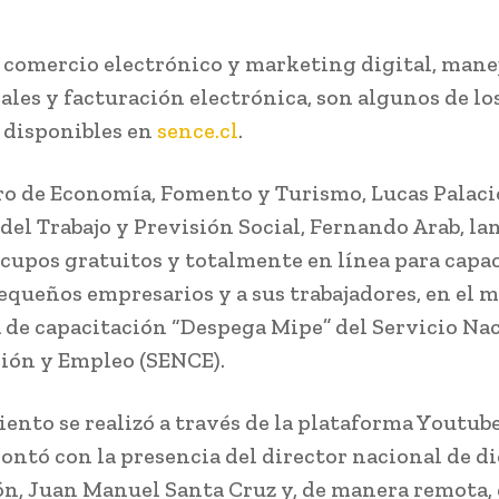
 comercio electrónico y marketing digital, mane
iales y facturación electrónica, son algunos de lo
 disponibles en
sence.cl
.
ro de Economía, Fomento y Turismo, Lucas Palacio
) del Trabajo y Previsión Social, Fernando Arab, l
l cupos gratuitos y totalmente en línea para capac
equeños empresarios y a sus trabajadores, en el m
de capacitación “Despega Mipe” del Servicio Nac
ión y Empleo (SENCE).
iento se realizó a través de la plataforma Youtub
ontó con la presencia del director nacional de d
ón, Juan Manuel Santa Cruz y, de manera remota, 