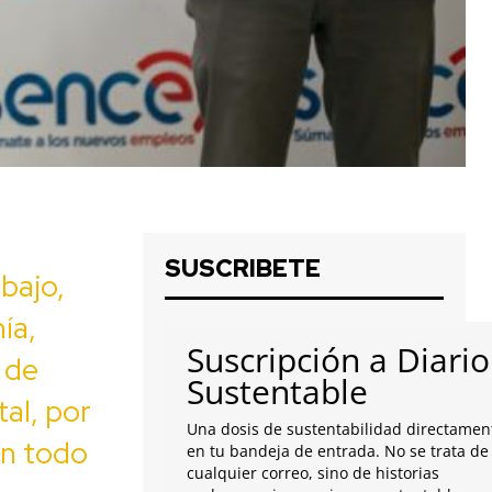
SUSCRIBETE
bajo,
ía,
Suscripción a Diario
 de
Sustentable
al, por
Una dosis de sustentabilidad directamen
en todo
en tu bandeja de entrada. No se trata de
cualquier correo, sino de historias