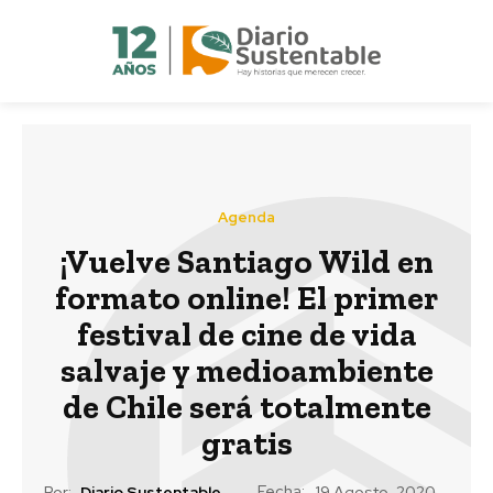
Agenda
¡Vuelve Santiago Wild en
formato online! El primer
festival de cine de vida
salvaje y medioambiente
de Chile será totalmente
gratis
Fecha:
Por:
Diario Sustentable
19 Agosto, 2020