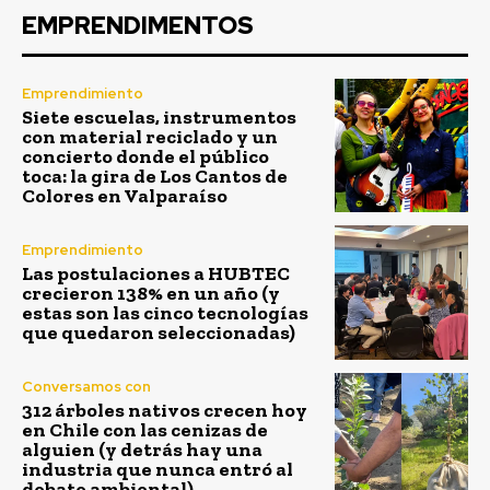
EMPRENDIMENTOS
Emprendimiento
Siete escuelas, instrumentos
con material reciclado y un
concierto donde el público
toca: la gira de Los Cantos de
Colores en Valparaíso
Emprendimiento
Las postulaciones a HUBTEC
crecieron 138% en un año (y
estas son las cinco tecnologías
que quedaron seleccionadas)
Conversamos con
312 árboles nativos crecen hoy
en Chile con las cenizas de
alguien (y detrás hay una
industria que nunca entró al
debate ambiental)