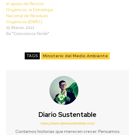
el apoyo de Reciclo
Orgánicos, la Estrategia
Nacional de Residuos
Orgánicos (ENRO)
25 Marzo, 2021
En "Conciencia Verde"
TAGS
Ministerio del Medio Ambiente
Diario Sustentable
https://www.diariosustentable.com/
Contamos historias que merecen crecer. Pensamos