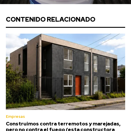
CONTENIDO RELACIONADO
Empresas
Construimos contra terremotos y marejadas,
pero no contra el fuego (esta constructora