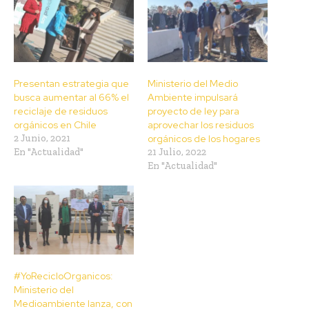
Presentan estrategia que
Ministerio del Medio
busca aumentar al 66% el
Ambiente impulsará
reciclaje de residuos
proyecto de ley para
orgánicos en Chile
aprovechar los residuos
2 Junio, 2021
orgánicos de los hogares
En "Actualidad"
21 Julio, 2022
En "Actualidad"
#YoRecicloOrganicos:
Ministerio del
Medioambiente lanza, con