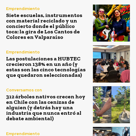
Emprendimiento
Siete escuelas, instrumentos
con material reciclado y un
concierto donde el público
toca: la gira de Los Cantos de
Colores en Valparaíso
Emprendimiento
Las postulaciones a HUBTEC
crecieron 138% en un año (y
estas son las cinco tecnologías
que quedaron seleccionadas)
Conversamos con
312 árboles nativos crecen hoy
en Chile con las cenizas de
alguien (y detrás hay una
industria que nunca entró al
debate ambiental)
Emprendimiento