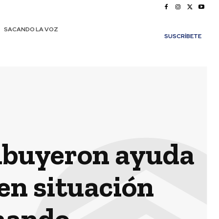
SACANDO LA VOZ
SUSCRÍBETE
ribuyeron ayuda
en situación
rnando