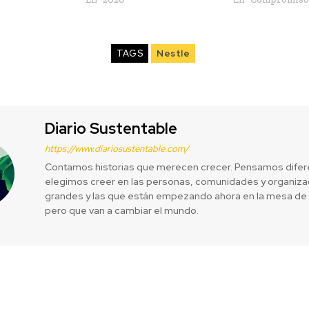
TAGS
Nestle
Diario Sustentable
https://www.diariosustentable.com/
Contamos historias que merecen crecer. Pensamos difer
elegimos creer en las personas, comunidades y organizac
grandes y las que están empezando ahora en la mesa de 
pero que van a cambiar el mundo.