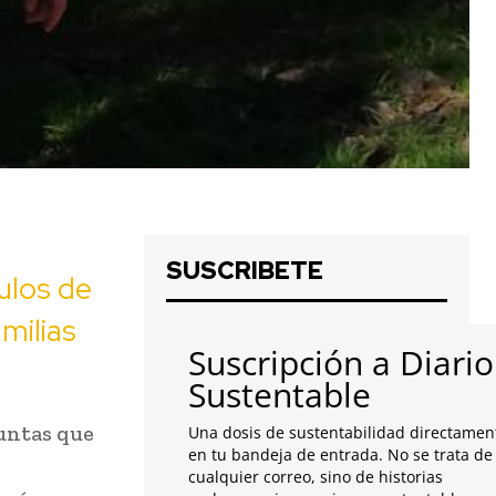
SUSCRIBETE
ulos de
milias
Suscripción a Diario
Sustentable
juntas que
Una dosis de sustentabilidad directamen
en tu bandeja de entrada. No se trata de
cualquier correo, sino de historias