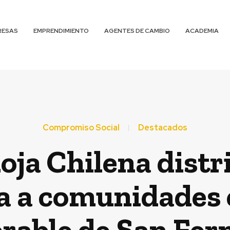
RESAS
EMPRENDIMIENTO
AGENTES DE CAMBIO
ACADEMIA
Compromiso Social
Destacados
Roja Chilena dist
 a comunidades 
rable de San Fe