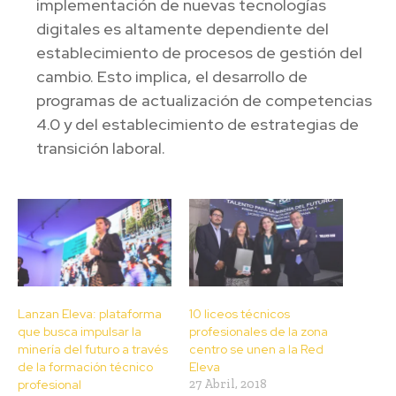
implementación de nuevas tecnologías
digitales es altamente dependiente del
establecimiento de procesos de gestión del
cambio. Esto implica, el desarrollo de
programas de actualización de competencias
4.0 y del establecimiento de estrategias de
transición laboral.
Lanzan Eleva: plataforma
10 liceos técnicos
que busca impulsar la
profesionales de la zona
minería del futuro a través
centro se unen a la Red
de la formación técnico
Eleva
profesional
27 Abril, 2018