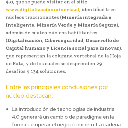
4.0
, que se puede visitar en el sitio
www.digitalizacionmineria.cl
,
identificó tres
núcleos traccionantes (
Minería integrada e
Inteligente
,
Minería Verde
y
Minería Segura
),
además de cuatro núcleos habilitantes
(
Digitalización
,
Ciberseguridad
,
Desarrollo de
Capital humano
y
Licencia social para innovar
),
que representan la columna vertebral de la Hoja
de Ruta, y de los cuales se desprenden 29
desafíos y 134 soluciones.
Entre las principales conclusiones por
núcleo destacan:
La introducción de tecnologías de industria
4.0 generará un cambio de paradigma en la
forma de operar el negocio minero. La cadena