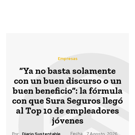
gobiernos