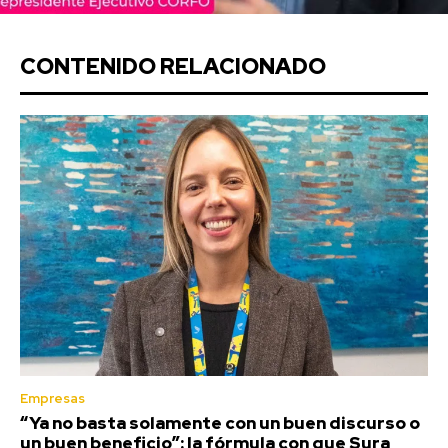
CONTENIDO RELACIONADO
Empresas
“Ya no basta solamente con un buen discurso o
un buen beneficio”: la fórmula con que Sura