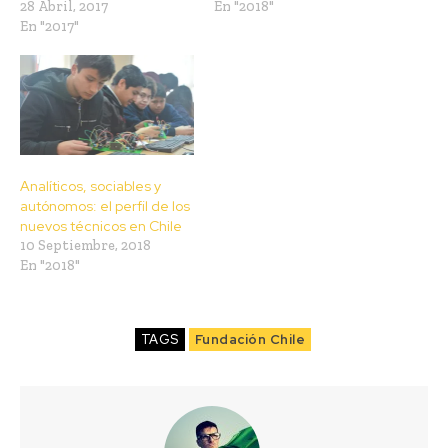
28 Abril, 2017
En "2018"
En "2017"
Analíticos, sociables y
autónomos: el perfil de los
nuevos técnicos en Chile
10 Septiembre, 2018
En "2018"
TAGS
Fundación Chile