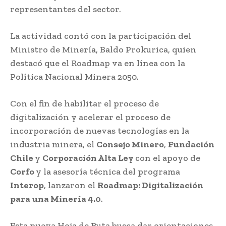
representantes del sector.
La actividad contó con la participación del
Ministro de Minería, Baldo Prokurica, quien
destacó que el Roadmap va en línea con la
Política Nacional Minera 2050.
Con el fin de habilitar el proceso de
digitalización y acelerar el proceso de
incorporación de nuevas tecnologías en la
industria minera, el
Consejo Minero
,
Fundación
Chile
y
Corporación Alta Ley
con el apoyo de
Corfo
y la asesoría técnica del programa
Interop
, lanzaron el
Roadmap: Digitalización
para una Minería 4.0
.
Esta nueva Hoja de Ruta busca dar orientaciones