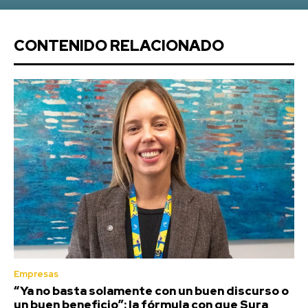
CONTENIDO RELACIONADO
Empresas
“Ya no basta solamente con un buen discurso o
un buen beneficio”: la fórmula con que Sura