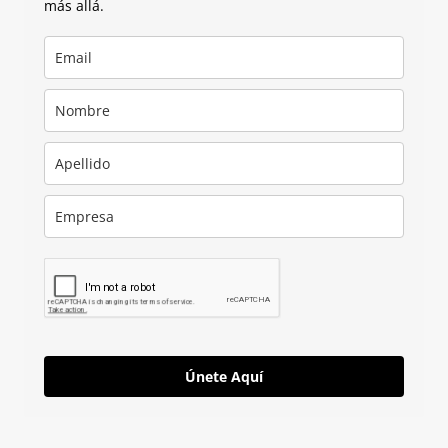
más allá.
Únete Aquí