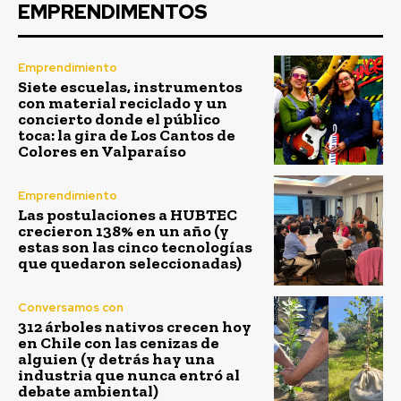
EMPRENDIMENTOS
Emprendimiento
Siete escuelas, instrumentos
con material reciclado y un
concierto donde el público
toca: la gira de Los Cantos de
Colores en Valparaíso
Emprendimiento
Las postulaciones a HUBTEC
crecieron 138% en un año (y
estas son las cinco tecnologías
que quedaron seleccionadas)
Conversamos con
312 árboles nativos crecen hoy
en Chile con las cenizas de
alguien (y detrás hay una
industria que nunca entró al
debate ambiental)