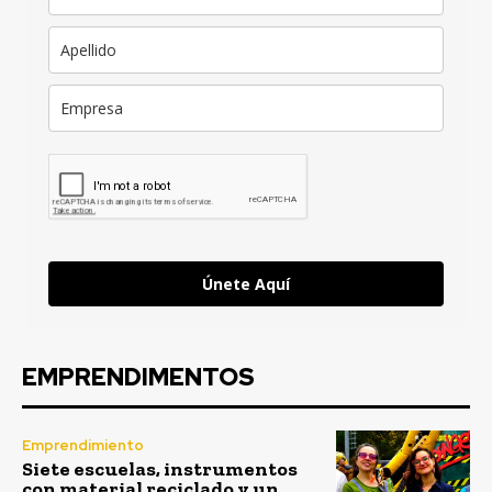
Únete Aquí
EMPRENDIMENTOS
Emprendimiento
Siete escuelas, instrumentos
con material reciclado y un