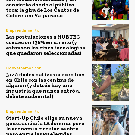
concierto donde el público
toca: la gira de Los Cantos de
Colores en Valparaíso
Emprendimiento
Las postulaciones a HUBTEC
crecieron 138% en un año (y
estas son las cinco tecnologías
que quedaron seleccionadas)
Conversamos con
312 árboles nativos crecen hoy
en Chile con las cenizas de
alguien (y detrás hay una
industria que nunca entró al
debate ambiental)
Emprendimiento
Start-Up Chile elige su nueva
generación: la IA domina, pero
la economía circular se abre
paso entre las 59 elegidas