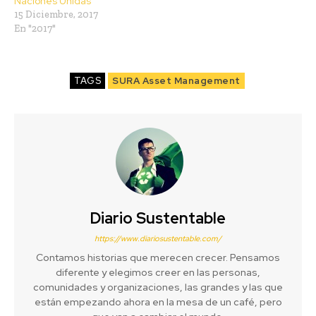
Naciones Unidas
15 Diciembre, 2017
En "2017"
TAGS
SURA Asset Management
Diario Sustentable
https://www.diariosustentable.com/
Contamos historias que merecen crecer. Pensamos
diferente y elegimos creer en las personas,
comunidades y organizaciones, las grandes y las que
están empezando ahora en la mesa de un café, pero