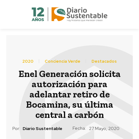
2020
Conciencia Verde
Destacados
Enel Generación solicita
autorización para
adelantar retiro de
Bocamina, su última
central a carbón
Fecha:
Por:
Diario Sustentable
27 Mayo, 2020