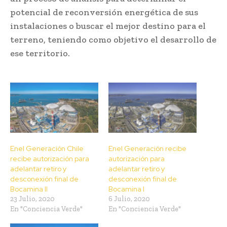
potencial de reconversión energética de sus
instalaciones o buscar el mejor destino para el
terreno, teniendo como objetivo el desarrollo de
ese territorio.
Enel Generación Chile
Enel Generación recibe
recibe autorización para
autorización para
adelantar retiro y
adelantar retiro y
desconexión final de
desconexión final de
Bocamina II
Bocamina I
23 Julio, 2020
6 Julio, 2020
En "Conciencia Verde"
En "Conciencia Verde"