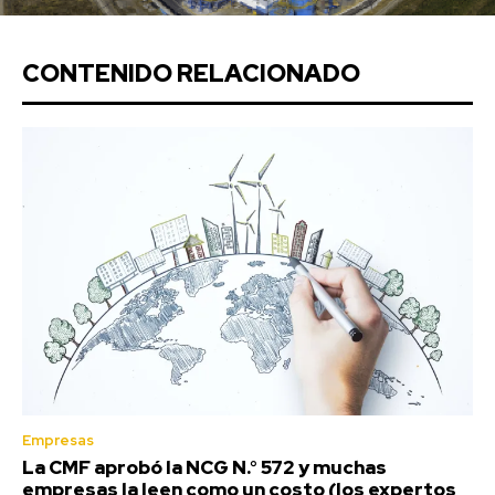
CONTENIDO RELACIONADO
Empresas
La CMF aprobó la NCG N.° 572 y muchas
empresas la leen como un costo (los expertos