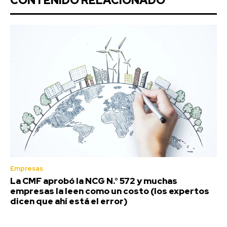
CONTENIDO RELACIONADO
Empresas
La CMF aprobó la NCG N.° 572 y muchas
empresas la leen como un costo (los expertos
dicen que ahí está el error)