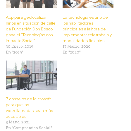
App para geolocalizar
La tecnología es uno de
niños en situación de calle
los habilitadores
de Fundación Don Bosco
principales a la hora de
gana el “Tecnologías con
implementar teletrabajo y
Impacto Social”
modalidades flexibles
30 Enero, 2019
17 Marzo, 2020
En "2019"
En "2020"
7 consejos de Microsoft
para que las
videollamadas sean más
accesibles
5 Mayo, 2021
En "Compromiso Social"