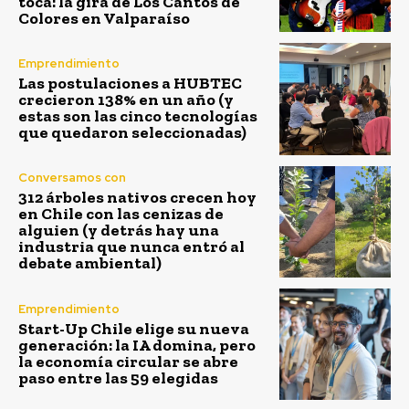
toca: la gira de Los Cantos de
Colores en Valparaíso
Emprendimiento
Las postulaciones a HUBTEC
crecieron 138% en un año (y
estas son las cinco tecnologías
que quedaron seleccionadas)
Conversamos con
312 árboles nativos crecen hoy
en Chile con las cenizas de
alguien (y detrás hay una
industria que nunca entró al
debate ambiental)
Emprendimiento
Start-Up Chile elige su nueva
generación: la IA domina, pero
la economía circular se abre
paso entre las 59 elegidas