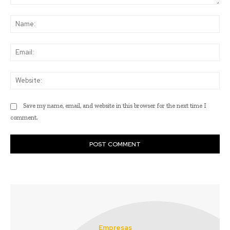
Comment:
Na
Ema
Web
Save my name, email, and website in this browser for the next time I
comment.