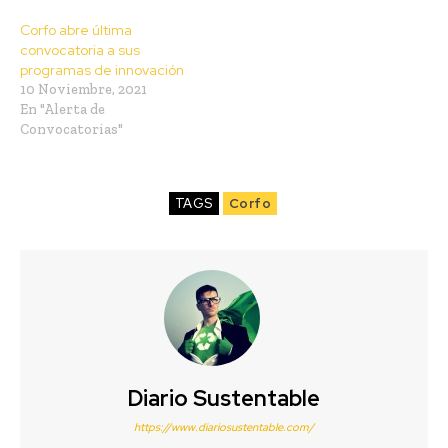
Corfo abre última
convocatoria a sus
programas de innovación
10 Noviembre, 2021
En "Alerta de
Convocatorias"
TAGS
Corfo
Diario Sustentable
https://www.diariosustentable.com/