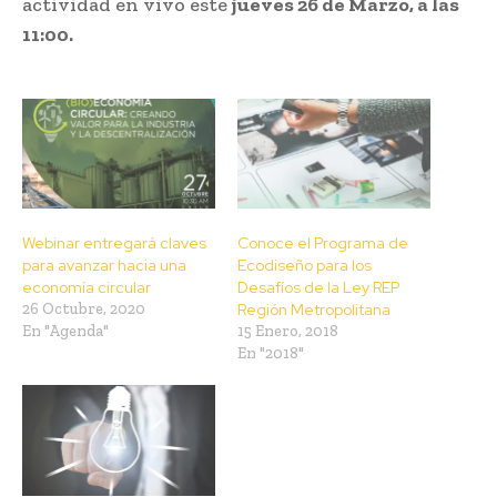
actividad en vivo este
jueves
26 de Marzo, a las
11:00.
Webinar entregará claves
Conoce el Programa de
para avanzar hacia una
Ecodiseño para los
economía circular
Desafíos de la Ley REP
26 Octubre, 2020
Región Metropolitana
En "Agenda"
15 Enero, 2018
En "2018"