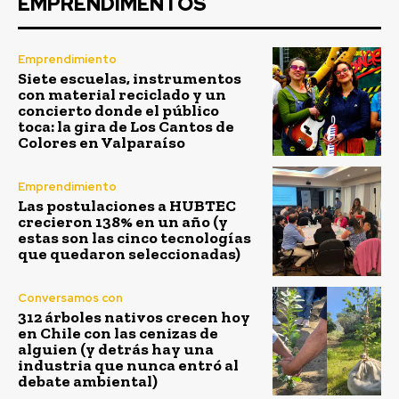
EMPRENDIMENTOS
Emprendimiento
Siete escuelas, instrumentos
con material reciclado y un
concierto donde el público
toca: la gira de Los Cantos de
Colores en Valparaíso
Emprendimiento
Las postulaciones a HUBTEC
crecieron 138% en un año (y
estas son las cinco tecnologías
que quedaron seleccionadas)
Conversamos con
312 árboles nativos crecen hoy
en Chile con las cenizas de
alguien (y detrás hay una
industria que nunca entró al
debate ambiental)