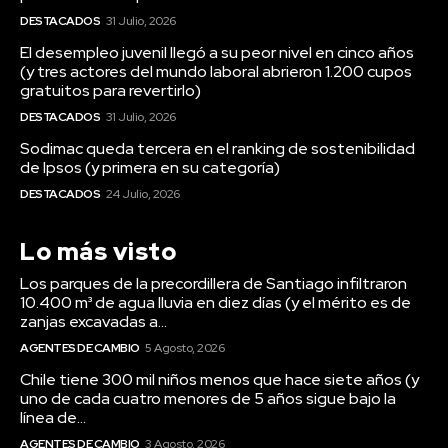
DESTACADOS
31 Julio, 2026
El desempleo juvenil llegó a su peor nivel en cinco años
(y tres actores del mundo laboral abrieron 1.200 cupos
gratuitos para revertirlo)
DESTACADOS
31 Julio, 2026
Sodimac queda tercera en el ranking de sostenibilidad
de Ipsos (y primera en su categoría)
DESTACADOS
24 Julio, 2026
Lo más visto
Los parques de la precordillera de Santiago infiltraron
10.400 m³ de agua lluvia en diez días (y el mérito es de
zanjas excavadas a...
AGENTES DE CAMBIO
5 Agosto, 2026
Chile tiene 300 mil niños menos que hace siete años (y
uno de cada cuatro menores de 5 años sigue bajo la
línea de...
AGENTES DE CAMBIO
3 Agosto, 2026