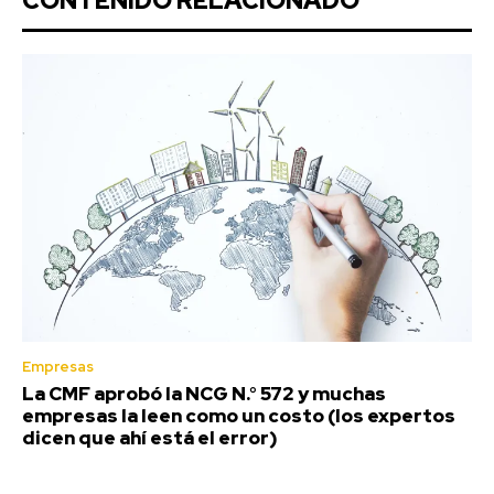
CONTENIDO RELACIONADO
Empresas
La CMF aprobó la NCG N.° 572 y muchas
empresas la leen como un costo (los expertos
dicen que ahí está el error)