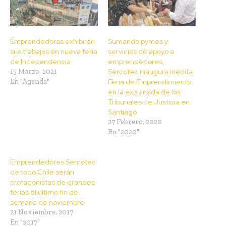
Emprendedoras exhibirán
Sumando pymes y
sus trabajos en nueva feria
servicios de apoyo a
de Independencia
emprendedores,
15 Marzo, 2021
Sercotec inaugura inédita
En "Agenda"
Feria de Emprendimiento
en la explanada de los
Tribunales de Justicia en
Santiago
27 Febrero, 2020
En "2020"
Emprendedores Sercotec
de todo Chile serán
protagonistas de grandes
ferias el último fin de
semana de noviembre
21 Noviembre, 2017
En "2017"