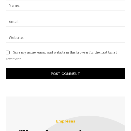
Na
Ema
Web
Save my name, email, and website in this browser for the next time I
comment.