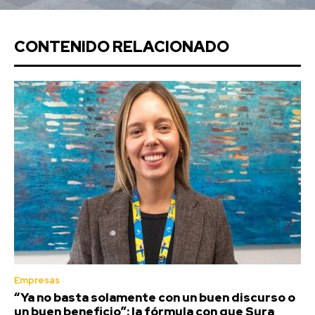
CONTENIDO RELACIONADO
Empresas
“Ya no basta solamente con un buen discurso o
un buen beneficio”: la fórmula con que Sura