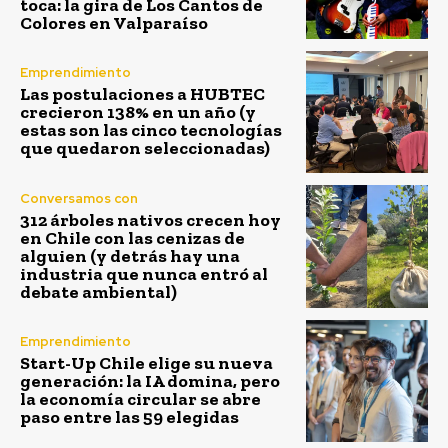
toca: la gira de Los Cantos de
Colores en Valparaíso
Emprendimiento
Las postulaciones a HUBTEC
crecieron 138% en un año (y
estas son las cinco tecnologías
que quedaron seleccionadas)
Conversamos con
312 árboles nativos crecen hoy
en Chile con las cenizas de
alguien (y detrás hay una
industria que nunca entró al
debate ambiental)
Emprendimiento
Start-Up Chile elige su nueva
generación: la IA domina, pero
la economía circular se abre
paso entre las 59 elegidas