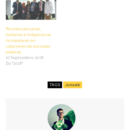
Recetas peruanas,
haitianas e indígenas se
incorporaran en
colaciones de escuelas
públicas
27 Septiembre, 2018
En "2018"
TAGS
Junaeb