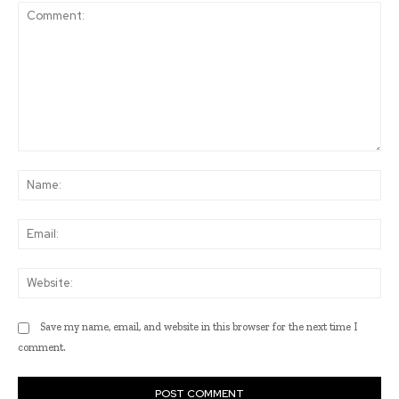
Comment:
Na
Ema
Web
Save my name, email, and website in this browser for the next time I
comment.