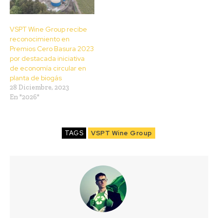
VSPT Wine Group recibe
reconocimiento en
Premios Cero Basura 2023
por destacada iniciativa
de economía circular en
planta de biogás
28 Diciembre, 2023
En "2026"
TAGS
VSPT Wine Group