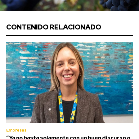
CONTENIDO RELACIONADO
Empresas
“Ya no basta solamente con un buen discurso o