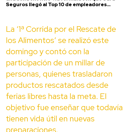
Seguros llegó al Top 10 de empleadores...
La ‘1ª Corrida por el Rescate de
los Alimentos’ se realizó este
domingo y contó con la
participación de un millar de
personas, quienes trasladaron
productos rescatados desde
ferias libres hasta la meta. El
objetivo fue enseñar que todavía
tienen vida útil en nuevas
preparaciones.