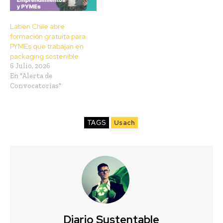
Laben Chile abre
formación gratuita para
PYMEs que trabajan en
packaging sostenible
6 Julio, 2026
En "Alerta de
Convocatorias"
TAGS
Usach
Diario Sustentable