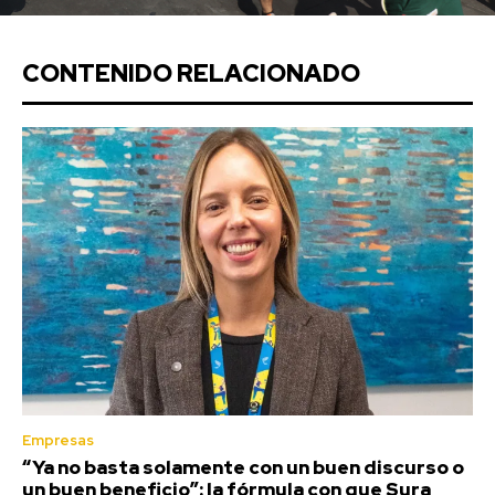
CONTENIDO RELACIONADO
Empresas
“Ya no basta solamente con un buen discurso o
un buen beneficio”: la fórmula con que Sura