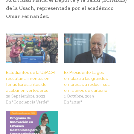
de la Usach, representada por el académico
Omar Fernández.
Estudiantes de la USACH
Ex Presidente Lagos
rescatan alimentos en
emplaza a las grandes
ferias libres antes de
empresas a reducir sus
acabar en vertederos
emisiones de carbono
29 Septiembre, 2022
1 Octubre, 2019
En "Conciencia Verde"
En "2019"