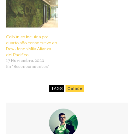
Colbún es incluida por
cuarto año consecutivo en
Dow Jones Mila Alianza
del Pacífico
17 Noviembre, 2020
En "Reconocimientos"
TAGS
Colbún