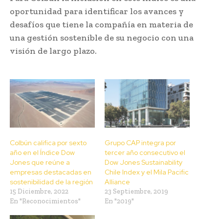
oportunidad para identificar los avances y
desafíos que tiene la compañía en materia de
una gestión sostenible de su negocio con una
visión de largo plazo.
Colbún califica por sexto
Grupo CAP integra por
año en el Índice Dow
tercer año consecutivo el
Jones que reúne a
Dow Jones Sustainability
empresas destacadas en
Chile Index y el Mila Pacific
sostenibilidad de la región
Alliance
15 Diciembre, 2022
23 Septiembre, 2019
En "Reconocimientos"
En "2019"