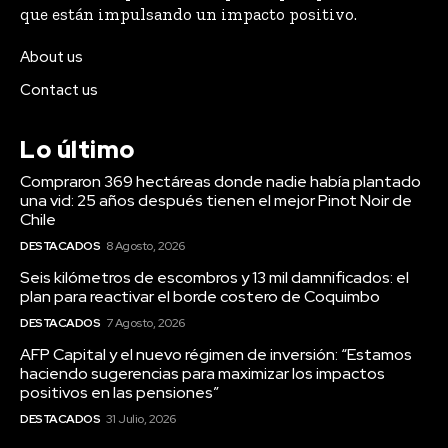
que están impulsando un impacto positivo.
About us
Contact us
Lo último
Compraron 369 hectáreas donde nadie había plantado
una vid: 25 años después tienen el mejor Pinot Noir de
Chile
DESTACADOS
8 Agosto, 2026
Seis kilómetros de escombros y 13 mil damnificados: el
plan para reactivar el borde costero de Coquimbo
DESTACADOS
7 Agosto, 2026
AFP Capital y el nuevo régimen de inversión: “Estamos
haciendo sugerencias para maximizar los impactos
positivos en las pensiones”
DESTACADOS
31 Julio, 2026