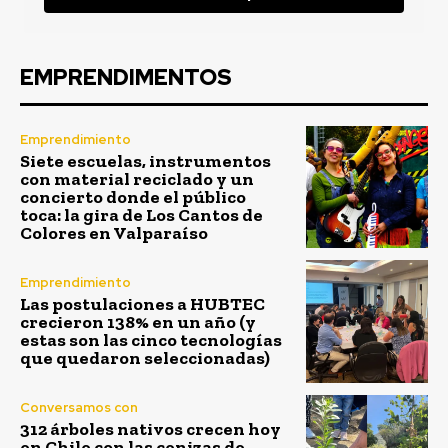
EMPRENDIMENTOS
Emprendimiento
Siete escuelas, instrumentos
con material reciclado y un
concierto donde el público
toca: la gira de Los Cantos de
Colores en Valparaíso
Emprendimiento
Las postulaciones a HUBTEC
crecieron 138% en un año (y
estas son las cinco tecnologías
que quedaron seleccionadas)
Conversamos con
312 árboles nativos crecen hoy
en Chile con las cenizas de