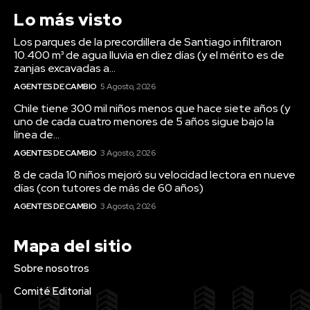
Lo más visto
Los parques de la precordillera de Santiago infiltraron
10.400 m³ de agua lluvia en diez días (y el mérito es de
zanjas excavadas a...
AGENTES DE CAMBIO
5 Agosto, 2026
Chile tiene 300 mil niños menos que hace siete años (y
uno de cada cuatro menores de 5 años sigue bajo la
línea de...
AGENTES DE CAMBIO
3 Agosto, 2026
8 de cada 10 niños mejoró su velocidad lectora en nueve
días (con tutores de más de 60 años)
AGENTES DE CAMBIO
3 Agosto, 2026
Mapa del sitio
Sobre nosotros
Comité Editorial