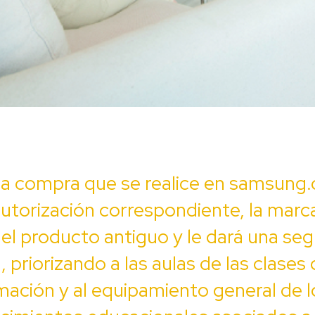
a compra que se realice en samsung.
autorización correspondiente, la marc
á el producto antiguo y le dará una se
l, priorizando a las aulas de las clases
ación y al equipamiento general de l