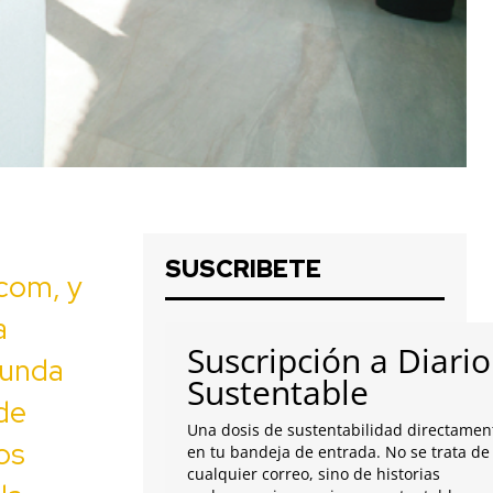
SUSCRIBETE
com, y
a
Suscripción a Diario
gunda
Sustentable
 de
Una dosis de sustentabilidad directamen
os
en tu bandeja de entrada. No se trata de
cualquier correo, sino de historias