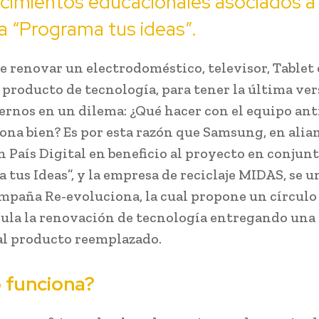
cimientos educacionales asociados a 
iva “Programa tus ideas”.
de renovar un electrodoméstico, televisor, Tablet 
 producto de tecnología, para tener la última ver
ernos en un dilema: ¿Qué hacer con el equipo an
ona bien? Es por esta razón que Samsung, en alia
 País Digital en beneficio al proyecto en conjun
 tus Ideas”, y la empresa de reciclaje MIDAS, se 
ampaña Re-evoluciona, la cual propone un círculo
ula la renovación de tecnología entregando una
 al producto reemplazado.
funciona?