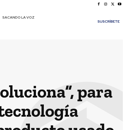
SACANDO LA VOZ
SUSCRÍBETE
luciona”, para
tecnología
 producto usado