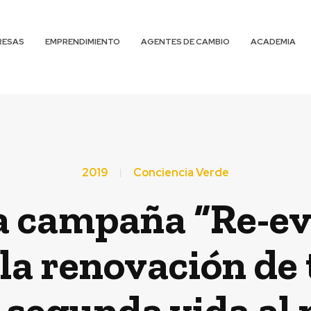
RESAS
EMPRENDIMIENTO
AGENTES DE CAMBIO
ACADEMIA
2019
Conciencia Verde
 campaña “Re-evo
la renovación de 
 segunda vida al