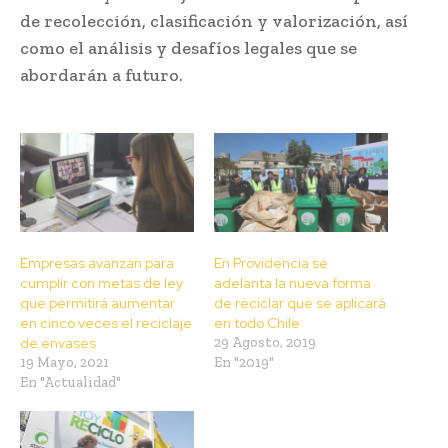
de recolección, clasificación y valorización, así
como el análisis y desafíos legales que se
abordarán a futuro.
Empresas avanzan para
En Providencia se
cumplir con metas de ley
adelanta la nueva forma
que permitirá aumentar
de reciclar que se aplicará
en cinco veces el reciclaje
en todo Chile
de envases
29 Agosto, 2019
19 Mayo, 2021
En "2019"
En "Actualidad"