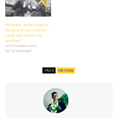
ReSimple: lanzan sistema
de gestión que estará a
cargo del “camión del
reciclaje”
14 Diciembre, 2021
En "Actualidad"
TAGS
AB Chile