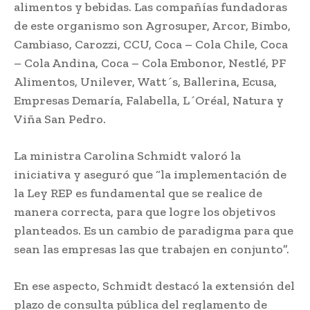
alimentos y bebidas. Las compañías fundadoras
de este organismo son Agrosuper, Arcor, Bimbo,
Cambiaso, Carozzi, CCU, Coca – Cola Chile, Coca
– Cola Andina, Coca – Cola Embonor, Nestlé, PF
Alimentos, Unilever, Watt´s, Ballerina, Ecusa,
Empresas Demaría, Falabella, L´Oréal, Natura y
Viña San Pedro.
La ministra Carolina Schmidt valoró la
iniciativa y aseguró que “la implementación de
la Ley REP es fundamental que se realice de
manera correcta, para que logre los objetivos
planteados. Es un cambio de paradigma para que
sean las empresas las que trabajen en conjunto”.
En ese aspecto, Schmidt destacó la extensión del
plazo de consulta pública del reglamento de