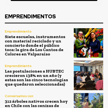
EMPRENDIMENTOS
Emprendimiento
Siete escuelas, instrumentos
con material reciclado y un
concierto donde el público
toca: la gira de Los Cantos de
Colores en Valparaíso
Emprendimiento
Las postulaciones a HUBTEC
crecieron 138% en un año (y
estas son las cinco tecnologías
que quedaron seleccionadas)
Conversamos con
312 árboles nativos crecen hoy
en Chile con las cenizas de