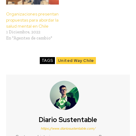
Organizaciones presentan
propuestas para abordar la
salud mental en Chile
1 Diciembre, 2022
En "Agentes de cambio"
TAGS
United Way Chile
Diario Sustentable
https://www.diariosustentable.com/