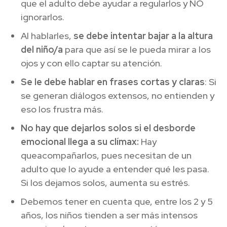
que el adulto debe ayudar a regularlos y NO
ignorarlos.
Al hablarles,
se debe intentar bajar a la altura
del niño/a
para que así se le pueda mirar a los
ojos y con ello captar su atención.
Se le debe hablar en frases cortas y claras
: Si
se generan diálogos extensos, no entienden y
eso los frustra más.
No hay que dejarlos solos si el desborde
emocional llega a su clímax:
Hay
queacompañarlos, pues necesitan de un
adulto que lo ayude a entender qué les pasa.
Si los dejamos solos, aumenta su estrés.
Debemos tener en cuenta que, entre los 2 y 5
años, los niños tienden a ser más intensos