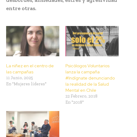
entre otras.
La niñez en el centro de
Psicólogos Voluntarios
las campañas
lanza la campaña
11 Junio, 2025
#Indígnate denunciando
En "Mujeres líderes"
la realidad de la Salud
Mental en Chile
22 Febrero, 2018
En "2018"