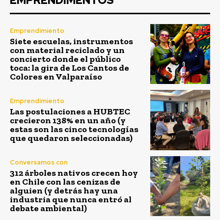
EMPRENDIMENTOS
Emprendimiento
Siete escuelas, instrumentos
con material reciclado y un
concierto donde el público
toca: la gira de Los Cantos de
Colores en Valparaíso
Emprendimiento
Las postulaciones a HUBTEC
crecieron 138% en un año (y
estas son las cinco tecnologías
que quedaron seleccionadas)
Conversamos con
312 árboles nativos crecen hoy
en Chile con las cenizas de
alguien (y detrás hay una
industria que nunca entró al
debate ambiental)