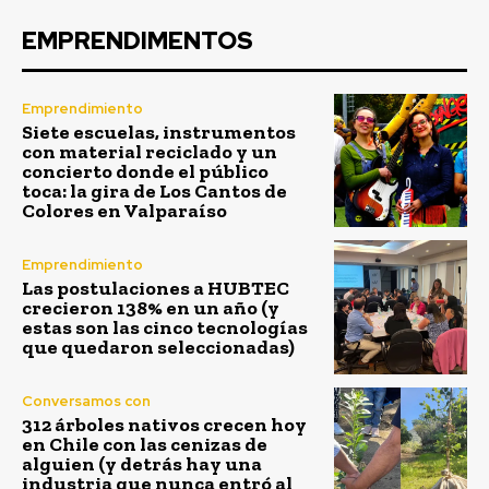
EMPRENDIMENTOS
Emprendimiento
Siete escuelas, instrumentos
con material reciclado y un
concierto donde el público
toca: la gira de Los Cantos de
Colores en Valparaíso
Emprendimiento
Las postulaciones a HUBTEC
crecieron 138% en un año (y
estas son las cinco tecnologías
que quedaron seleccionadas)
Conversamos con
312 árboles nativos crecen hoy
en Chile con las cenizas de
alguien (y detrás hay una
industria que nunca entró al