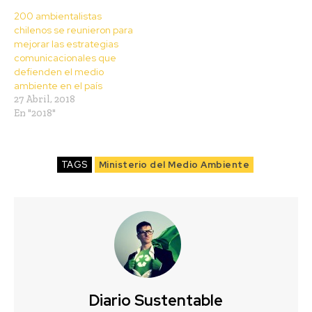
200 ambientalistas
chilenos se reunieron para
mejorar las estrategias
comunicacionales que
defienden el medio
ambiente en el país
27 Abril, 2018
En "2018"
TAGS
Ministerio del Medio Ambiente
Diario Sustentable