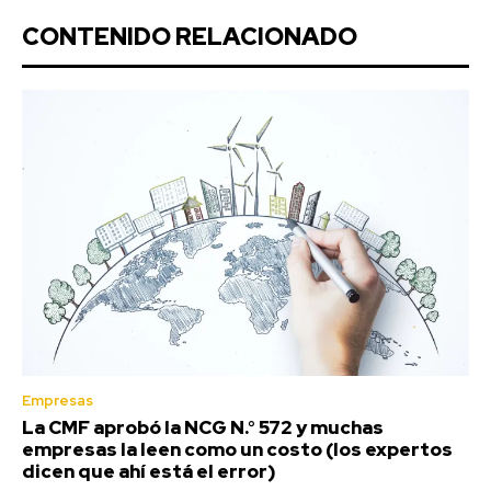
CONTENIDO RELACIONADO
Empresas
La CMF aprobó la NCG N.° 572 y muchas
empresas la leen como un costo (los expertos
dicen que ahí está el error)