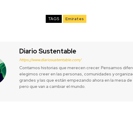
TAGS
Emirates
Diario Sustentable
https://www.diariosustentable.com/
Contamos historias que merecen crecer. Pensamos difer
elegimos creer en las personas, comunidades y organizac
grandes y las que están empezando ahora en la mesa de 
pero que van a cambiar el mundo.