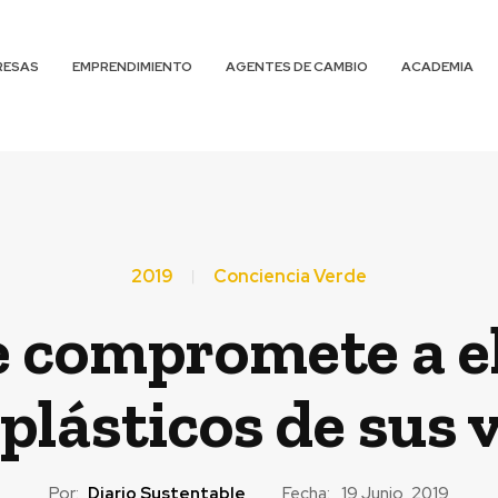
RESAS
EMPRENDIMIENTO
AGENTES DE CAMBIO
ACADEMIA
2019
Conciencia Verde
e compromete a el
plásticos de sus 
Por:
Diario Sustentable
Fecha:
19 Junio, 2019