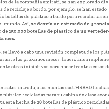
elos de la compañía emiratí, se han explorado div
s de reciclaje a bordo, por ejemplo, se han estado
o botellas de plástico a bordo para reciclarlas en
del mundo. Así,
se desvía un estimado de 3 tonel
 de 150.000 botellas de plástico de un verteder
da mes.
 se llevó a cabo una revisión completa de los plás
durante los próximos meses, la aerolínea implem
nte otras iniciativas para hacer frente a estos 
Emirates introdujo las mantas ecoTHREAD hechas
e plástico recicladas para su cabina de clase eco
a está hecha de 28 botellas de plástico reciclada