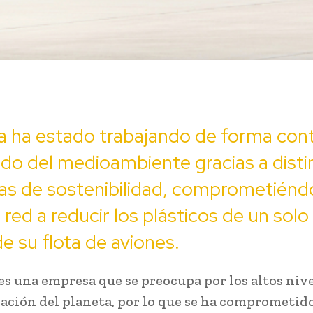
a ha estado trabajando de forma con
ado del medioambiente gracias a disti
ivas de sostenibilidad, comprometién
 red a reducir los plásticos de un solo
e su flota de aviones.
es una empresa que se preocupa por los altos nive
ción del planeta, por lo que se ha comprometido