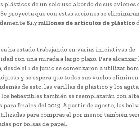
s plásticos de un solo uso a bordo de sus aviones
. Se proyecta que con estas acciones se eliminará
adamente
81.7 millones de artículos de plástico
d
nea ha estado trabajando en varias iniciativas de
lidad con una mirada a largo plazo. Para alcanzar
, desde el 1 de junio se comenzaron a utilizar bom
lógicas y se espera que todos sus vuelos eliminen
Además de esto, las varillas de plástico y los agit
 los bebestibles también se reemplazarán con alt
 para finales del 2019. A partir de agosto, las bols
utilizadas para compras al por menor también se
das por bolsas de papel.