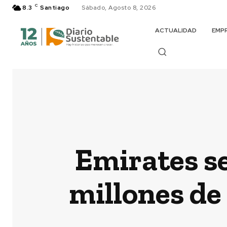
C
8.3
Santiago
Sábado, Agosto 8, 2026
ACTUALIDAD
EMP
Emirates s
millones de 