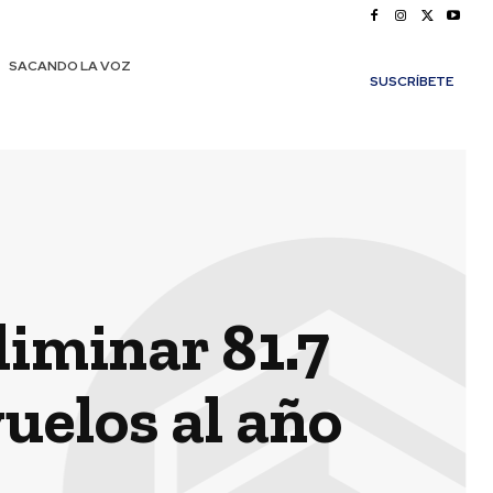
SACANDO LA VOZ
SUSCRÍBETE
iminar 81.7
vuelos al año