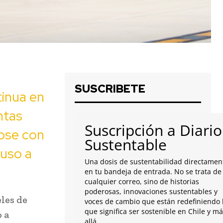
SUSCRIBETE
tinua en
ntas
Suscripción a Diario
dose con
Sustentable
 uso a
Una dosis de sustentabilidad directamen
en tu bandeja de entrada. No se trata de
cualquier correo, sino de historias
poderosas, innovaciones sustentables y
les de
voces de cambio que están redefiniendo 
que significa ser sostenible en Chile y m
 a
allá.