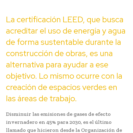
La certificación LEED, que busca
acreditar
el uso de energía y agua
de forma sustentable durante la
construcción de obras, es una
alternativa para ayudar a ese
objetivo. Lo mismo ocurre con la
creación de espacios verdes en
las áreas de trabajo.
Disminuir las emisiones de gases de efecto
invernadero en 45% para 2030, es el último
llamado que hicieron desde la Organización de