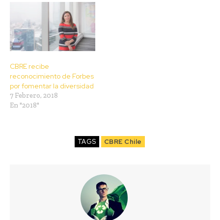
CBRE recibe
reconocimiento de Forbes
por fomentar la diversidad
7 Febrero, 2018
En "2018"
TAGS
CBRE Chile