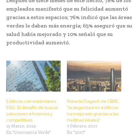
Después de siete meses de este hecho, 78% de los
empleados manifestó que su felicidad aumentó
gracias a estos espacios; 76% indicó que las áreas
verdes le daban más energía; 65% aseguró que su
salud había mejorado y 10% señaló que su
productividad aumentó.
Edificios con estándares
Roberto Dagach de CBRE:
ESG: El desafío de buscar
“la seguridad en edificios
soluciones eficientes y
ha mejorado gracias a las
competitivas
multinacionales”
15 Marzo, 2024
7 Febrero, 2017
En "Conciencia Verde"
En "2017"