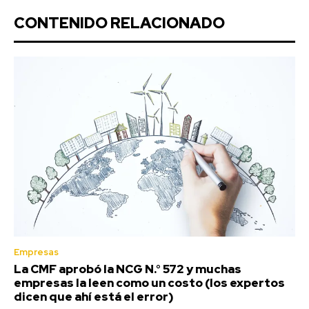
CONTENIDO RELACIONADO
Empresas
La CMF aprobó la NCG N.° 572 y muchas
empresas la leen como un costo (los expertos
dicen que ahí está el error)