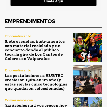
Únete Aquí
EMPRENDIMENTOS
Emprendimiento
Siete escuelas, instrumentos
con material reciclado y un
concierto donde el público
toca: la gira de Los Cantos de
Colores en Valparaíso
Emprendimiento
Las postulaciones a HUBTEC
crecieron 138% en un año (y
estas son las cinco tecnologías
que quedaron seleccionadas)
Conversamos con
312 árboles nativos crecen hoy