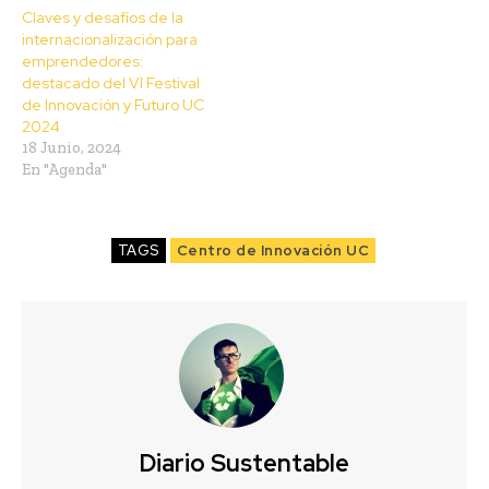
Claves y desafíos de la
internacionalización para
emprendedores:
destacado del VI Festival
de Innovación y Futuro UC
2024
18 Junio, 2024
En "Agenda"
TAGS
Centro de Innovación UC
Diario Sustentable