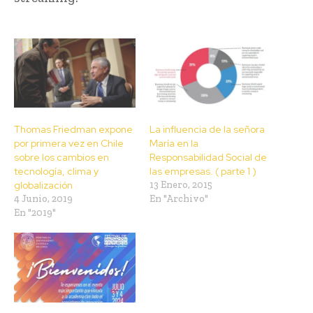
Thomas Friedman expone
La influencia de la señora
por primera vez en Chile
María en la
sobre los cambios en
Responsabilidad Social de
tecnología, clima y
las empresas. ( parte 1 )
globalización
13 Enero, 2015
4 Junio, 2019
En "Archivo"
En "2019"