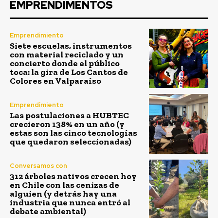
EMPRENDIMENTOS
Emprendimiento
Siete escuelas, instrumentos
con material reciclado y un
concierto donde el público
toca: la gira de Los Cantos de
Colores en Valparaíso
Emprendimiento
Las postulaciones a HUBTEC
crecieron 138% en un año (y
estas son las cinco tecnologías
que quedaron seleccionadas)
Conversamos con
312 árboles nativos crecen hoy
en Chile con las cenizas de
alguien (y detrás hay una
industria que nunca entró al
debate ambiental)