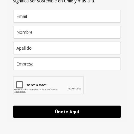
significa ser sostenible en Chile y más allá.
Únete Aquí