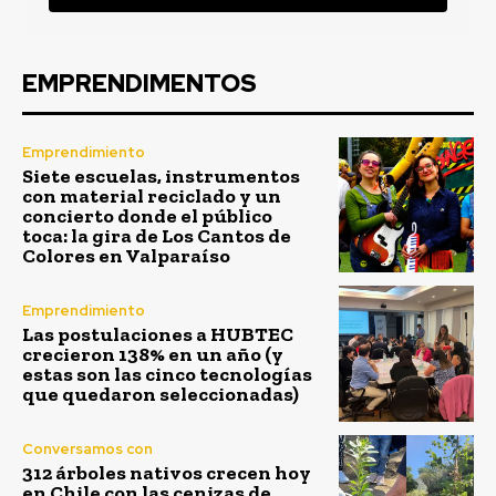
EMPRENDIMENTOS
Emprendimiento
Siete escuelas, instrumentos
con material reciclado y un
concierto donde el público
toca: la gira de Los Cantos de
Colores en Valparaíso
Emprendimiento
Las postulaciones a HUBTEC
crecieron 138% en un año (y
estas son las cinco tecnologías
que quedaron seleccionadas)
Conversamos con
312 árboles nativos crecen hoy
en Chile con las cenizas de