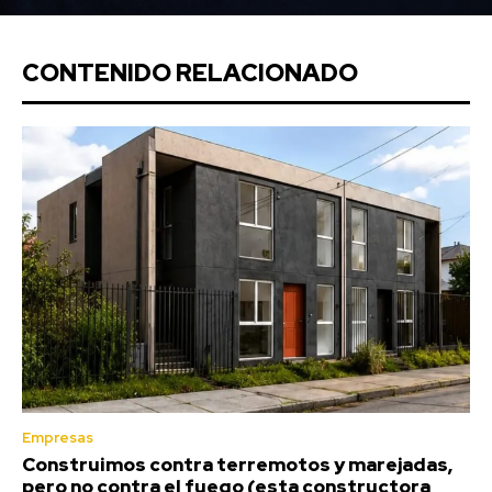
CONTENIDO RELACIONADO
Empresas
Construimos contra terremotos y marejadas,
pero no contra el fuego (esta constructora