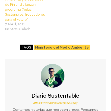
de Finlandia lanzan
programa “Aulas
Sostenibles, Educadores
para el Futuro”
7 Abril, 2021
En "Actualidad"
TAGS
Ministerio del Medio Ambiente
Diario Sustentable
https://www.diariosustentable.com/
Contamos historias que merecen crecer. Pensamos