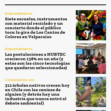
Emprendimiento
Siete escuelas, instrumentos
con material reciclado y un
concierto donde el público
toca: la gira de Los Cantos de
Colores en Valparaíso
Emprendimiento
Las postulaciones a HUBTEC
crecieron 138% en un año (y
estas son las cinco tecnologías
que quedaron seleccionadas)
Conversamos con
312 árboles nativos crecen hoy
en Chile con las cenizas de
alguien (y detrás hay una
industria que nunca entró al
debate ambiental)