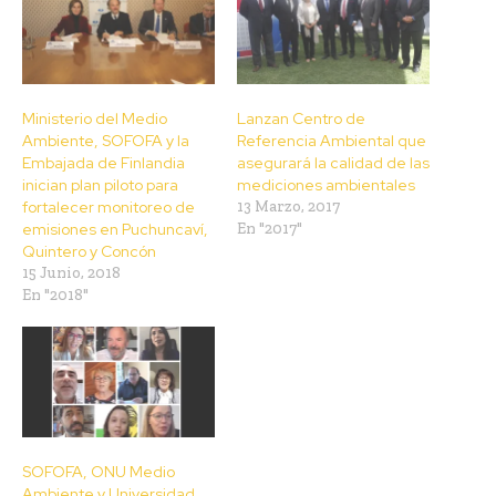
Ministerio del Medio
Lanzan Centro de
Ambiente, SOFOFA y la
Referencia Ambiental que
Embajada de Finlandia
asegurará la calidad de las
inician plan piloto para
mediciones ambientales
fortalecer monitoreo de
13 Marzo, 2017
emisiones en Puchuncaví,
En "2017"
Quintero y Concón
15 Junio, 2018
En "2018"
SOFOFA, ONU Medio
Ambiente y Universidad