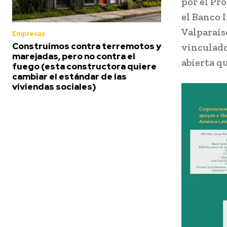
por el Pr
el Banco 
Valparaís
Empresas
Construimos contra terremotos y
vinculado
marejadas, pero no contra el
abierta qu
fuego (esta constructora quiere
cambiar el estándar de las
viviendas sociales)