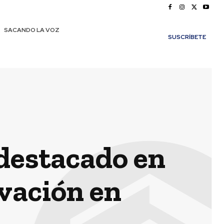
SACANDO LA VOZ
SUSCRÍBETE
 destacado en
ovación en