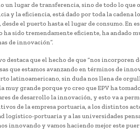
o un lugar de transferencia, sino de todo lo que o
a y la eficiencia, está dado por toda la cadena l
, desde el puerto hasta el lugar de consumo. En e
o ha sido tremendamente eficiente, ha andado m
mas de innovación”.
ivo destaca que el hecho de que “nos incorporen 
sas que estamos avanzando en términos de innov
rto latinoamericano, sin duda nos llena de orgull
ía muy grande porque yo creo que EPV ha tomad
ares de desarrollo la innovación, y esto va a perm
utivos de la empresa portuaria, a los distintos act
 logístico-portuaria y a las universidades pens
s innovando y vamos haciendo mejor este puert