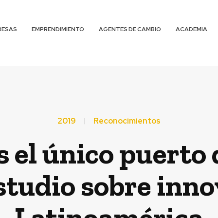
RESAS
EMPRENDIMIENTO
AGENTES DE CAMBIO
ACADEMIA
2019
Reconocimientos
s el único puerto
studio sobre inn
Latinoamérica