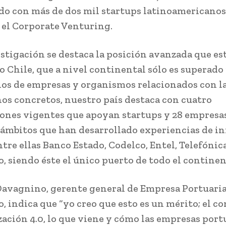
do con más de dos mil startups latinoamericanos
el Corporate Venturing.
estigación se destaca la posición avanzada que es
 Chile, que a nivel continental sólo es superado 
os de empresas y organismos relacionados con la
os concretos, nuestro país destaca con cuatro
ones vigentes que apoyan startups y 28 empresa
 ámbitos que han desarrollado experiencias de i
ntre ellas Banco Estado, Codelco, Entel, Telefónic
o, siendo éste el único puerto de todo el continen
avagnino, gerente general de Empresa Portuari
o, indica que “yo creo que esto es un mérito; el c
ización 4.0, lo que viene y cómo las empresas port