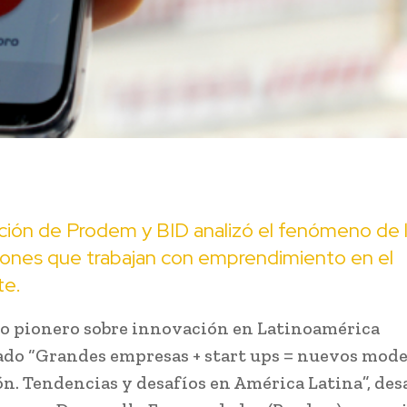
ción de Prodem y BID analizó el fenómeno de 
iones que trabajan con emprendimiento en el
te.
o pionero sobre innovación en Latinoamérica
o “Grandes empresas + start ups = nuevos mode
n. Tendencias y desafíos en América Latina”, des