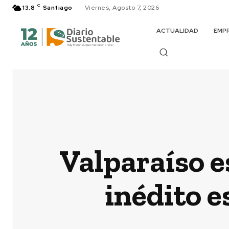
C
13.8
Santiago
Viernes, Agosto 7, 2026
ACTUALIDAD
EMP
Valparaíso e
inédito e