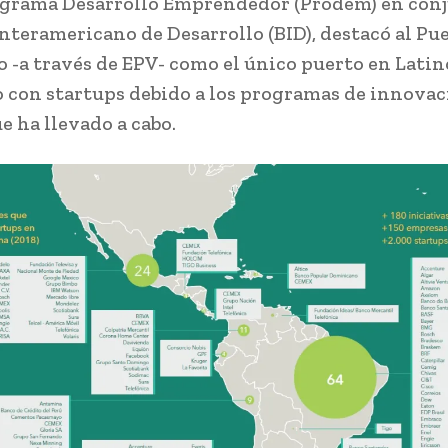
ograma Desarrollo Emprendedor (Prodem) en con
Interamericano de Desarrollo (BID), destacó al Pu
o -a través de EPV- como el único puerto en Lati
 con startups debido a los programas de innova
e ha llevado a cabo.