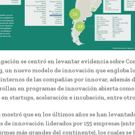
igación se centró en levantar evidencia sobre Co
, un nuevo modelo de innovación que engloba l
 internos de las compañías por innovar, además d
rollan en programas de innovación abierta como
 en startups, aceleración e incubación, entre otro
o mostró que en los últimos años se han levantad
 de innovación liderados por 155 empresas (entre
firmas más grandes del continente), los cuales se