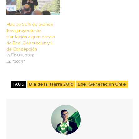
Más de 50% de avance
lleva proyecto de
plantación a gran escala
de Enel Generación y U.
de Concepción
17 Enero, 2019
En "2019"
TAGS
Día de la Tierra 2019
Enel Generación Chile