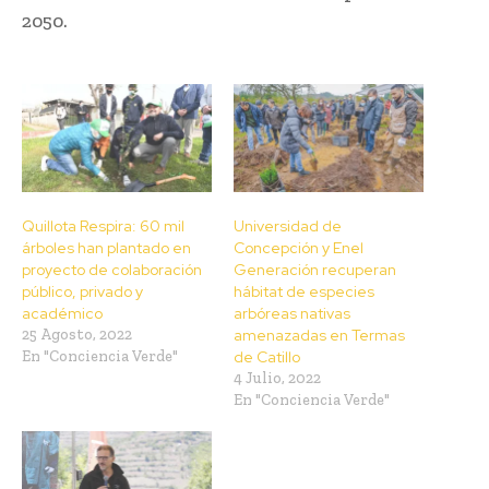
2050.
Quillota Respira: 60 mil
Universidad de
árboles han plantado en
Concepción y Enel
proyecto de colaboración
Generación recuperan
público, privado y
hábitat de especies
académico
arbóreas nativas
25 Agosto, 2022
amenazadas en Termas
En "Conciencia Verde"
de Catillo
4 Julio, 2022
En "Conciencia Verde"