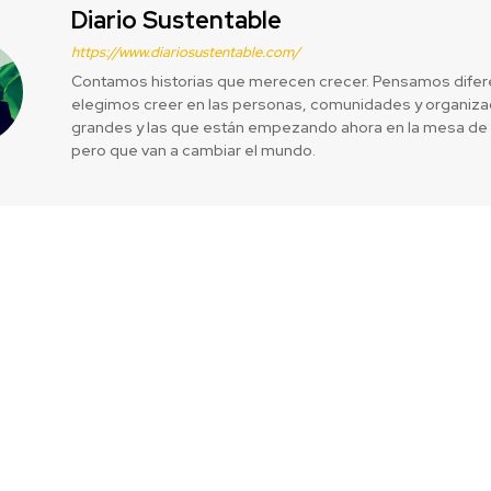
Diario Sustentable
https://www.diariosustentable.com/
Contamos historias que merecen crecer. Pensamos difer
elegimos creer en las personas, comunidades y organizac
grandes y las que están empezando ahora en la mesa de 
pero que van a cambiar el mundo.
ás que una
Renaissance S
r
vegetari