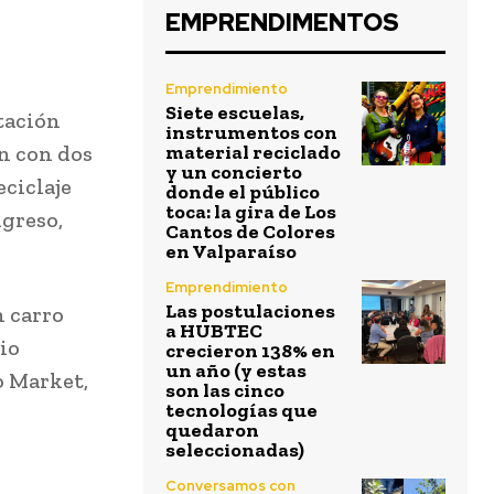
EMPRENDIMENTOS
Emprendimiento
Siete escuelas,
stación
instrumentos con
en con dos
material reciclado
y un concierto
eciclaje
donde el público
toca: la gira de Los
ngreso,
Cantos de Colores
en Valparaíso
Emprendimiento
Las postulaciones
n carro
a HUBTEC
io
crecieron 138% en
un año (y estas
o Market,
son las cinco
tecnologías que
quedaron
seleccionadas)
Conversamos con