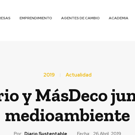
RESAS
EMPRENDIMIENTO
AGENTES DE CAMBIO
ACADEMIA
2019
Actualidad
rio y MásDeco jun
medioambiente
Por:
Diario Sustentable
Fecha:
26 Abril, 2019