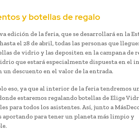
ntos y botellas de regalo
va edición de la feria, que se desarrollará en la E
asta el 28 de abril, todas las personas que llegu
llas de vidrio y las depositen en la campana de r
Vidrio que estará especialmente dispuesta en el i
 un descuento en el valor de la entrada.
lo eso, ya que al interior de la feria tendremos u
 donde estaremos regalando botellas de Elige Vidr
les para todos los asistentes. Así, junto a MásDec
 aportando para tener un planeta más limpio y
le.