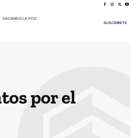
SACANDO LA VOZ
SUSCRÍBETE
tos por el