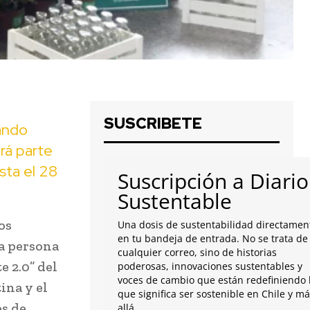
SUSCRIBETE
lando
ará parte
sta el 28
Suscripción a Diario
Sustentable
os
Una dosis de sustentabilidad directamen
en tu bandeja de entrada. No se trata de
da persona
cualquier correo, sino de historias
 2.0” del
poderosas, innovaciones sustentables y
voces de cambio que están redefiniendo 
ina y el
que significa ser sostenible en Chile y m
es de
allá.