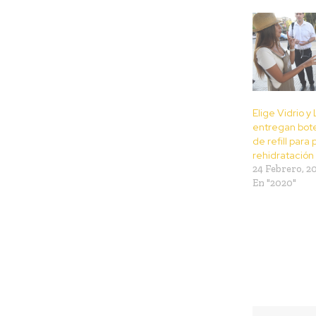
Elige Vidrio 
entregan bote
de refill para
rehidratación
24 Febrero, 2
En "2020"