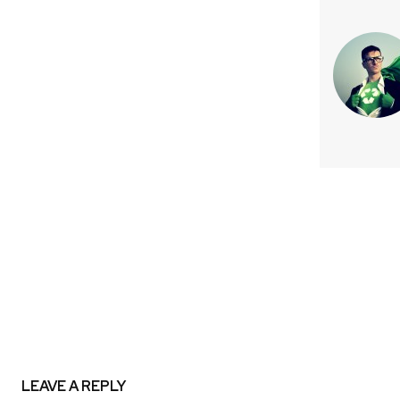
Previous article
Seguridad y Salud Laboral: M
obligación, un valo
LEAVE A REPLY