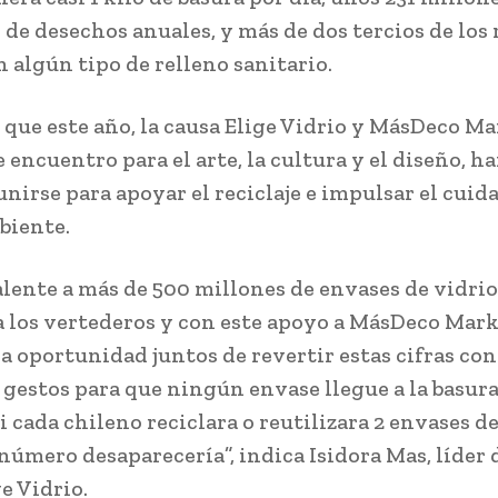
 de desechos anuales, y más de dos tercios de los
n algún tipo de relleno sanitario.
o que este año, la causa Elige Vidrio y MásDeco Ma
 encuentro para el arte, la cultura y el diseño, h
unirse para apoyar el reciclaje e impulsar el cuid
biente.
alente a más de 500 millones de envases de vidrio
a los vertederos y con este apoyo a MásDeco Mar
a oportunidad juntos de revertir estas cifras con
gestos para que ningún envase llegue a la basura
i cada chileno reciclara o reutilizara 2 envases de
número desaparecería”, indica Isidora Mas, líder 
e Vidrio.