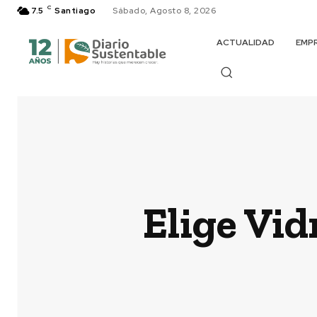
C
7.5
Santiago
Sábado, Agosto 8, 2026
ACTUALIDAD
EMP
Elige Vid