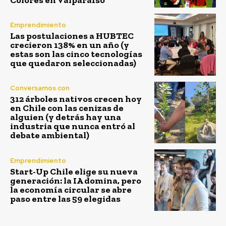
Emprendimiento
Las postulaciones a HUBTEC
crecieron 138% en un año (y
estas son las cinco tecnologías
que quedaron seleccionadas)
Conversamos con
312 árboles nativos crecen hoy
en Chile con las cenizas de
alguien (y detrás hay una
industria que nunca entró al
debate ambiental)
Emprendimiento
Start-Up Chile elige su nueva
generación: la IA domina, pero
la economía circular se abre
paso entre las 59 elegidas