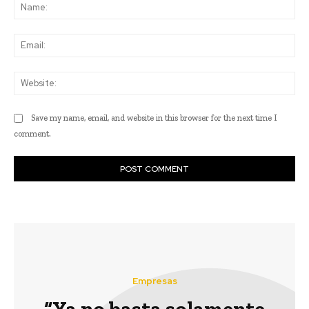
Na
Ema
Web
Save my name, email, and website in this browser for the next time I
comment.