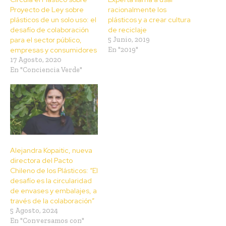
Proyecto de Ley sobre
racionalmente los
plásticos de un solo uso: el
plásticos y a crear cultura
desafío de colaboración
de reciclaje
para el sector público,
5 Junio, 2019
empresas y consumidores
En "2019"
17 Agosto, 2020
En "Conciencia Verde"
Alejandra Kopaitic, nueva
directora del Pacto
Chileno de los Plásticos: “El
desafío es la circularidad
de envases y embalajes, a
través de la colaboración”
5 Agosto, 2024
En "Conversamos con"