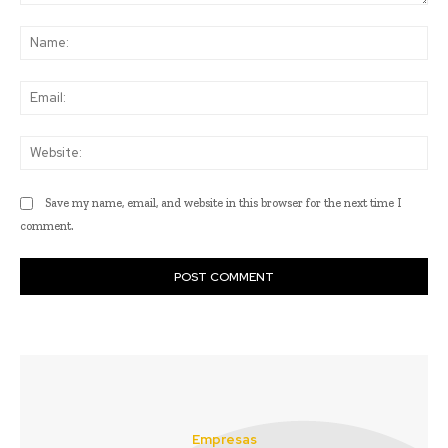
Comment:
Na
Ema
Web
Save my name, email, and website in this browser for the next time I
comment.