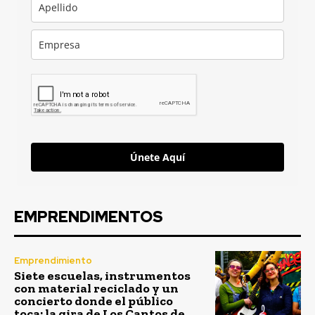
Únete Aquí
EMPRENDIMENTOS
Emprendimiento
Siete escuelas, instrumentos
con material reciclado y un
concierto donde el público
toca: la gira de Los Cantos de