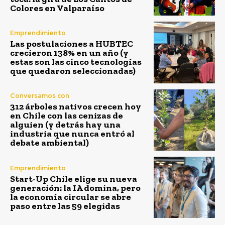
Colores en Valparaíso
Emprendimiento
Las postulaciones a HUBTEC
crecieron 138% en un año (y
estas son las cinco tecnologías
que quedaron seleccionadas)
Conversamos con
312 árboles nativos crecen hoy
en Chile con las cenizas de
alguien (y detrás hay una
industria que nunca entró al
debate ambiental)
Emprendimiento
Start-Up Chile elige su nueva
generación: la IA domina, pero
la economía circular se abre
paso entre las 59 elegidas