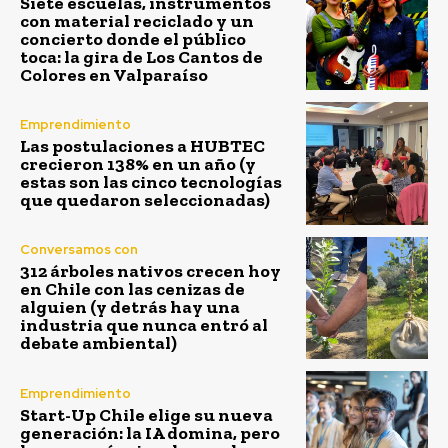
Siete escuelas, instrumentos
con material reciclado y un
concierto donde el público
toca: la gira de Los Cantos de
Colores en Valparaíso
Emprendimiento
Las postulaciones a HUBTEC
crecieron 138% en un año (y
estas son las cinco tecnologías
que quedaron seleccionadas)
Conversamos con
312 árboles nativos crecen hoy
en Chile con las cenizas de
alguien (y detrás hay una
industria que nunca entró al
debate ambiental)
Emprendimiento
Start-Up Chile elige su nueva
generación: la IA domina, pero