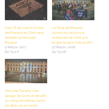
Este 25 de marzo la Hora
La Hora del Planeta
del Planeta en Chile será
iluminó la conciencia
también la Hora del
ambiental de Chile y la
Bosque
proyecta para todo el año
9 Marzo, 2017
27 Marzo, 2018
En "2017"
En "2018"
Hora del Planeta: tras
apagar las luces el desafío
es comprometerse todos
los días con el medio