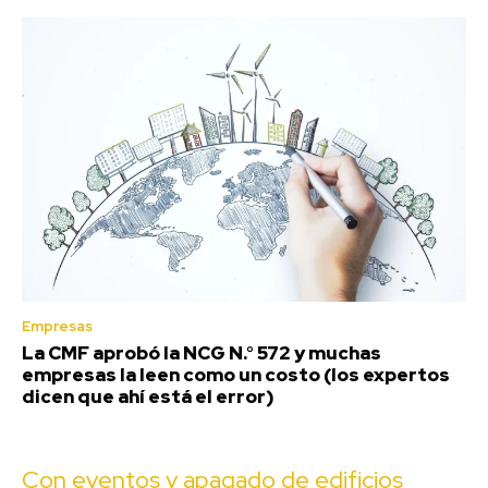
Empresas
La CMF aprobó la NCG N.° 572 y muchas
empresas la leen como un costo (los expertos
dicen que ahí está el error)
Con eventos y apagado de edificios