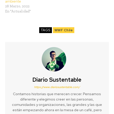
ambiente
28 Marzo, 2022
En "Actualidad"
TAGS
WWF Chile
Diario Sustentable
https://www.diariosustentable.com/
Contamos historias que merecen crecer. Pensamos
diferente y elegimos creer en las personas,
comunidades y organizaciones, las grandes y las que
están empezando ahora en la mesa de un café, pero