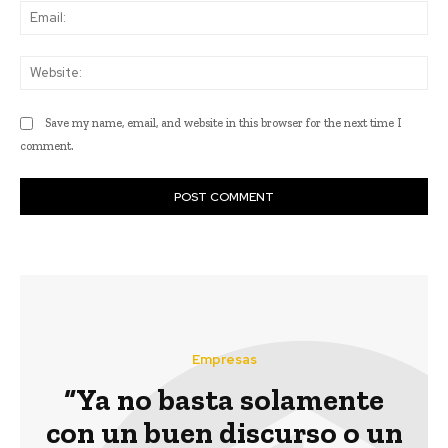
Ema
Web
Save my name, email, and website in this browser for the next time I
comment.