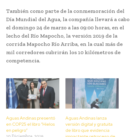
También como parte de la conmemoración del
Día Mundial del Agua, la compañía llevará a cabo
el domingo 24 de marzo a las 09:00 horas, en el
lecho del Río Mapocho, la versión 2019 de la
corrida Mapocho Río Arriba, en la cual más de
mil corredores cubrirán los 10 kilómetros de
competencia.
Aguas Andinas presentó
Aguas Andinas lanza
en COP25 el libro “Hielos
versión digital y gratuita
en peligro”
de libro que evidencia
10 Diciembre, 2019
impactante retroceso de