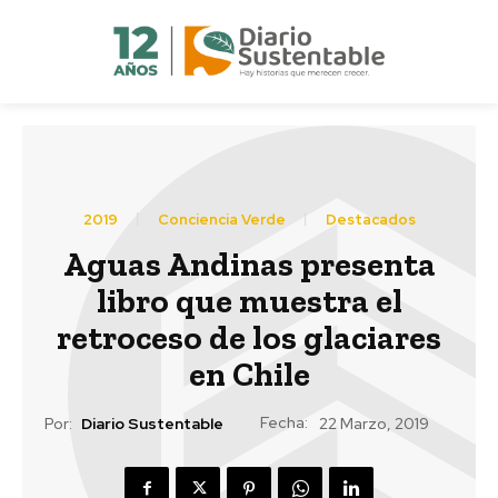
2019
Conciencia Verde
Destacados
Aguas Andinas presenta
libro que muestra el
retroceso de los glaciares
en Chile
Fecha:
Por:
Diario Sustentable
22 Marzo, 2019