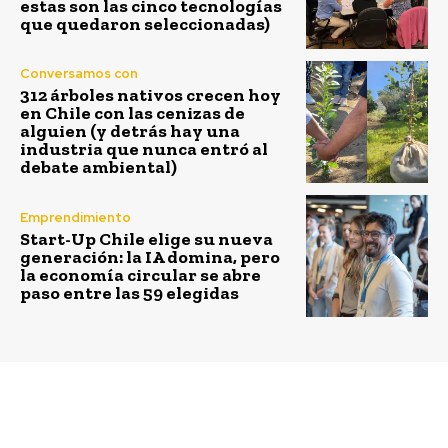
estas son las cinco tecnologías
que quedaron seleccionadas)
Conversamos con
312 árboles nativos crecen hoy
en Chile con las cenizas de
alguien (y detrás hay una
industria que nunca entró al
debate ambiental)
Emprendimiento
Start-Up Chile elige su nueva
generación: la IA domina, pero
la economía circular se abre
paso entre las 59 elegidas
Previous article
Next article
Go Green in the City
Ministra Schmidt lanza