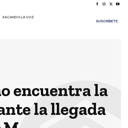
SACANDO LA VOZ
SUSCRÍBETE
no encuentra la
ante la llegada
TAM