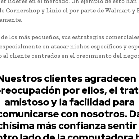
r líderes en el mercado. Un ejemplo de esto han 
e Cornershop y Linio.cl por parte de Walmart y F
vamente.
o de los más pequeños, sus estrategias comerciale
especialmente en atacar nichos específicos y esp
o al cliente centrados en el crecimiento del nego
Nuestros clientes agradecen 
reocupación por ellos, el tra
amistoso y la facilidad para
comunicarse con nosotros. D
hísima más confianza sentir
 otro lado de la computadora 