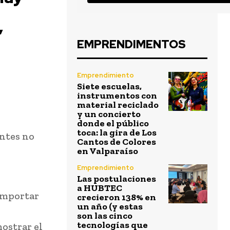
”
EMPRENDIMENTOS
Emprendimiento
Siete escuelas,
instrumentos con
material reciclado
y un concierto
donde el público
toca: la gira de Los
antes no
Cantos de Colores
en Valparaíso
Emprendimiento
Las postulaciones
a HUBTEC
 importar
crecieron 138% en
un año (y estas
son las cinco
tecnologías que
ostrar el