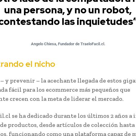
una persona, y no un robot,
contestando las inquietudes
Angelo Chiesa, Fundador de TraeloFacil.cl.
rando el nicho
– y prevenir – la acechante llegada de estos gig
ada fácil para los ecommerce más pequeños que
te crecen con la meta de liderar el mercado.
il.cl se ha dedicado durante los últimos 2 años a
 de productos, desde artículos de colección hasta
os, funcionando como una plataforma capaz de m