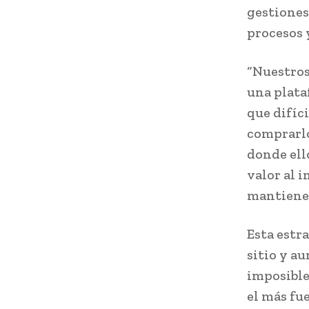
gestiones
procesos 
“Nuestros
una plata
que difíc
comprarlo
donde ell
valor al 
mantiene 
Esta estra
sitio y a
imposible
el más fue