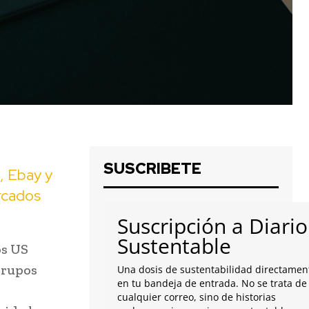
SUSCRIBETE
, Ebay y
rcados
Suscripción a Diario
Sustentable
os US
grupos
Una dosis de sustentabilidad directamen
en tu bandeja de entrada. No se trata de
cualquier correo, sino de historias