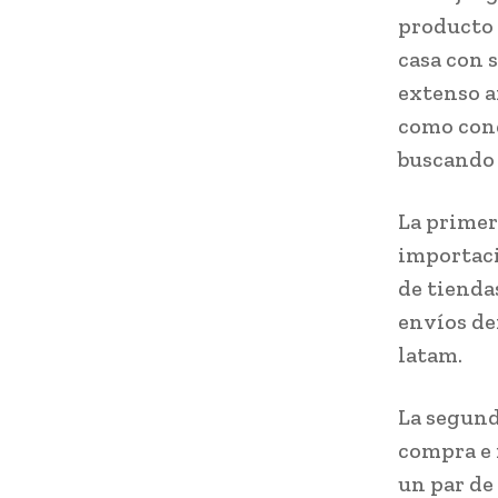
producto 
casa con s
extenso a
como cond
buscando 
La primer
importaci
de tienda
envíos de
latam.
La segund
compra e 
un par de 