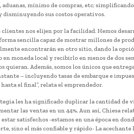
, aduanas, mínimo de compras, etc; simplificando
y disminuyendo sus costos operativos.
 clientes nos elijen por la facilidad. Hemos desar
forma sencilla capaz de mostrar millones de pro
ilmente encontrarán en otro sitio, dando la opci
 en moneda local y recibirlo en menos de dos s
os quieran. Además, somos los únicos que entre
instante – incluyendo tasas de embarque e impues
hasta el final”, relata el emprendedor.
tegia les ha significado duplicar la cantidad de vi
umentar las ventas en un 44%. Aun así, Chiesa rela
 estar satisfechos -estamos en una época en don
rte, sino el más confiable y rápido- La acechante