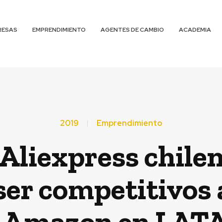
RESAS
EMPRENDIMIENTO
AGENTES DE CAMBIO
ACADEMIA
2019
Emprendimiento
l Aliexpress chile
er competitivos 
 Amazon en LA