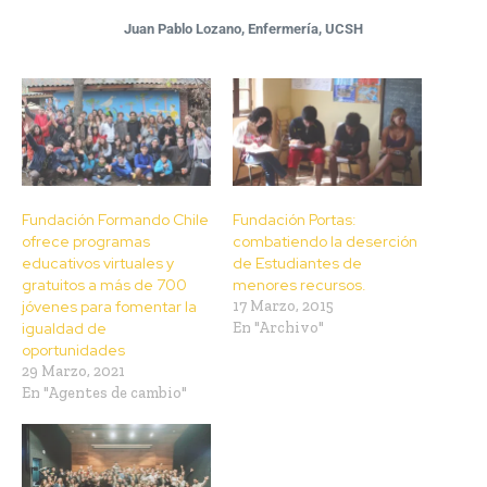
Juan Pablo Lozano, Enfermería, UCSH
Fundación Formando Chile
Fundación Portas:
ofrece programas
combatiendo la deserción
educativos virtuales y
de Estudiantes de
gratuitos a más de 700
menores recursos.
jóvenes para fomentar la
17 Marzo, 2015
igualdad de
En "Archivo"
oportunidades
29 Marzo, 2021
En "Agentes de cambio"