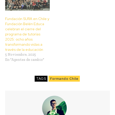
Fundación SURA en Chile y
Fundación Belén Educa
celebran el cierre del
programa de tutorías
2025: ocho años
transformando vidas a
través de la educación
5 Noviembre, 2025
En "Agentes de cambio"
TAGS
Formando Chile