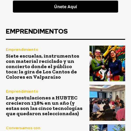
Únete Aquí
EMPRENDIMENTOS
Emprendimiento
Siete escuelas, instrumentos
con material reciclado y un
concierto donde el público
toca: la gira de Los Cantos de
Colores en Valparaíso
Emprendimiento
Las postulaciones a HUBTEC
crecieron 138% en un año (y
estas son las cinco tecnologías
que quedaron seleccionadas)
Conversamos con