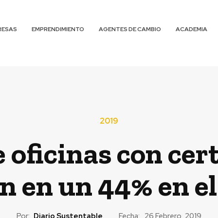
RESAS
EMPRENDIMIENTO
AGENTES DE CAMBIO
ACADEMIA
2019
e oficinas con ce
 en un 44% en el
Por:
Diario Sustentable
Fecha:
26 Febrero, 2019