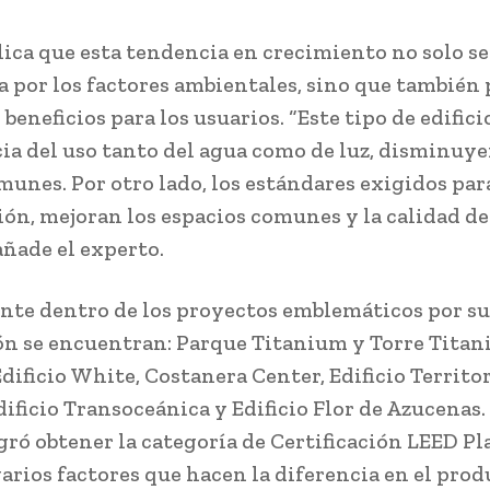
lica que esta tendencia en crecimiento no solo se
 por los factores ambientales, sino que también 
beneficios para los usuarios. “Este tipo de edific
ncia del uso tanto del agua como de luz, disminuy
munes. Por otro lado, los estándares exigidos para
ción, mejoran los espacios comunes y la calidad de
añade el experto.
te dentro de los proyectos emblemáticos por su
n se encuentran: Parque Titanium y Torre Titan
dificio White, Costanera Center, Edificio Territor
ificio Transoceánica y Edificio Flor de Azucenas.
gró obtener la categoría de Certificación LEED P
arios factores que hacen la diferencia en el produ