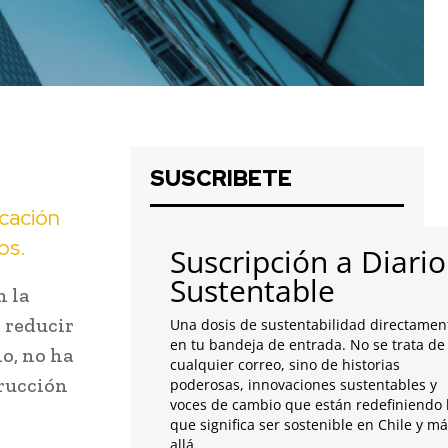
SUSCRIBETE
icación
os.
Suscripción a Diario
Sustentable
n la
 reducir
Una dosis de sustentabilidad directamen
en tu bandeja de entrada. No se trata de
o, no ha
cualquier correo, sino de historias
trucción
poderosas, innovaciones sustentables y
voces de cambio que están redefiniendo 
que significa ser sostenible en Chile y m
allá.