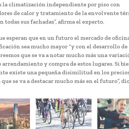
s la climatización independiente por piso con
ores de calor y tratamiento de la envolvente té
n todas sus fachadas”, afirma el experto.
ue esperan que en un futuro el mercado de oficin
ificación sea mucho mayor “y con el desarrollo de 
reemos que se va a notar mucho más una variació
e arrendamiento y compra de estos lugares. Si bie
te existe una pequeña disimilitud en los precios
que se va a destacar mucho más en el futuro”, dic