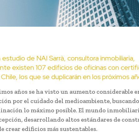
estudio de NAI Sarrà, consultora inmobiliaria,
te existen 107 edificios de oficinas con certif
hile, los que se duplicarán en los próximos añ
timos años se ha visto un aumento considerable e
ión por el cuidado del medioambiente, buscando
inación lo máximo posible. El mundo inmobiliari
xcepción, desarrollando altos estándares de cons
e crear edificios más sustentables.