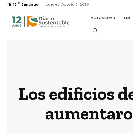
C
13
Santiago
Jueves, Agosto 6, 2026
ACTUALIDAD
EMP
Los edificios d
aumentaron