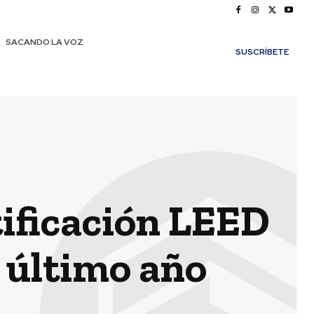
SACANDO LA VOZ
SUSCRÍBETE
rtificación LEED
 último año