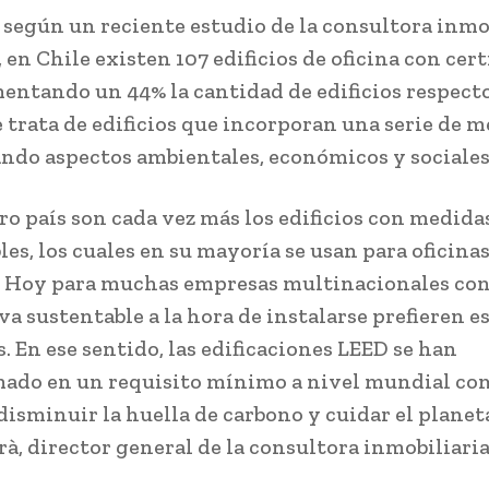
 según un reciente estudio de la consultora inmo
 en Chile existen 107 edificios de oficina con cert
entando un 44% la cantidad de edificios respecto
e trata de edificios que incorporan una serie de m
ndo aspectos ambientales, económicos y sociales
ro país son cada vez más los edificios con medida
es, los cuales en su mayoría se usan para oficinas
. Hoy para muchas empresas multinacionales co
a sustentable a la hora de instalarse prefieren es
. En ese sentido, las edificaciones LEED se han
ado en un requisito mínimo a nivel mundial co
disminuir la huella de carbono y cuidar el planeta
rà, director general de la consultora inmobiliari