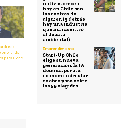
nativos crecen
hoy en Chile con
las cenizas de
alguien (y detrás
hay una industria
que nunca entró
al debate
ambiental)
rdi es el
Emprendimiento
General de
Start-Up Chile
os para Cono
elige su nueva
generación: la IA
domina, pero la
economía circular
se abre paso entre
las 59 elegidas