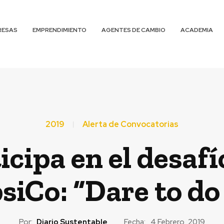
RESAS
EMPRENDIMIENTO
AGENTES DE CAMBIO
ACADEMIA
2019
Alerta de Convocatorias
icipa en el desaf
siCo: “Dare to d
Por:
Diario Sustentable
Fecha:
4 Febrero, 2019