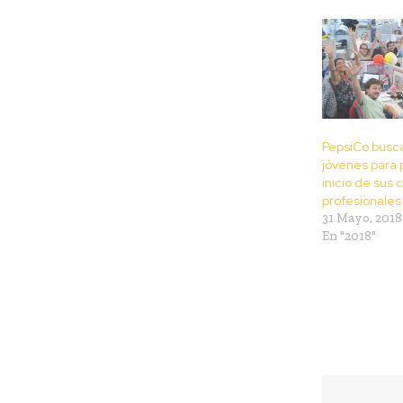
PepsiCo busca
jóvenes para 
inicio de sus 
profesionales
31 Mayo, 2018
En "2018"