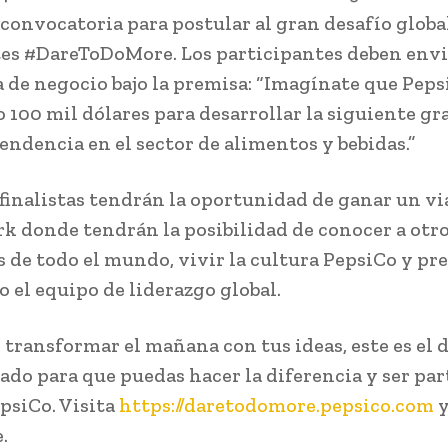
a convocatoria para postular al gran desafío globa
es #DareToDoMore. Los participantes deben envi
 de negocio bajo la premisa: “Imagínate que Peps
 100 mil dólares para desarrollar la siguiente gr
tendencia en el sector de alimentos y bebidas.”
 finalistas tendrán la oportunidad de ganar un via
k donde tendrán la posibilidad de conocer a otr
 de todo el mundo, vivir la cultura PepsiCo y pr
o el equipo de liderazgo global.
s transformar el mañana con tus ideas, este es el 
eado para que puedas hacer la diferencia y ser par
psiCo. Visita
https://daretodomore.pepsico.com
.