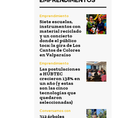
EMPRENDIMENTOS
Emprendimiento
Siete escuelas,
instrumentos con
material reciclado
y un concierto
donde el público
toca: la gira de Los
Cantos de Colores
en Valparaíso
Emprendimiento
Las postulaciones
a HUBTEC
crecieron 138% en
un año (y estas
son las cinco
tecnologías que
quedaron
seleccionadas)
Conversamos con
312 árboles