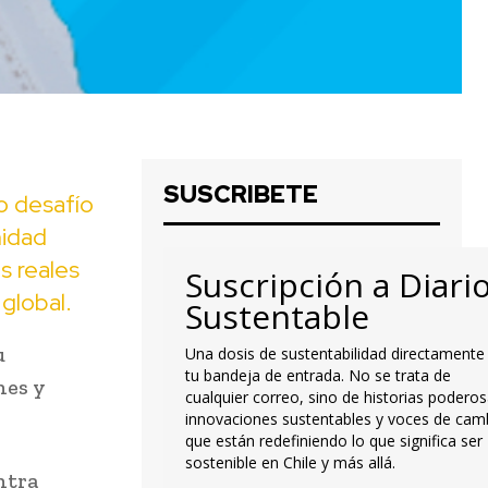
SUSCRIBETE
o desafío
nidad
s reales
Suscripción a Diari
global.
Sustentable
u
Una dosis de sustentabilidad directamente
tu bandeja de entrada. No se trata de
nes y
cualquier correo, sino de historias poderos
innovaciones sustentables y voces de cam
que están redefiniendo lo que significa ser
sostenible en Chile y más allá.
ntra