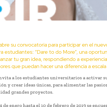
bre su convocatoria para participar en el nuev
ra estudiantes: “Dare to do More”, una oportu
lanzar tu gran idea, respondiendo a experiencia
dores que puedan hacer una diferencia a escala 
nvita a los estudiantes universitarios a activar s
ón y crear ideas únicas, para alimentar las pasio
lidad grandes proyectos.
4 de enero hasta el 10 de febrero de 2019 se encue